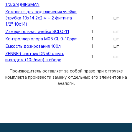
1/2/3/4)HIRSMAN
Комплект для подключения ячейки
(трубка 10х14 2х2 м + 2 фитинга
1
шт
1/2" 10x14)
Измерительная ячейка SCLO-11
1
шт
Контроллер хлора M05 CL 0-10ppm
1
шт
Емкость дозирования 100л
1
шт
ZENNER счетчик DN50 с имп.
1
шт
выходом (10л/имп) в сборе
Производитель оставляет за собой право при отгрузке
комплекта произвести замену отдельных его элементов на
аналоги.