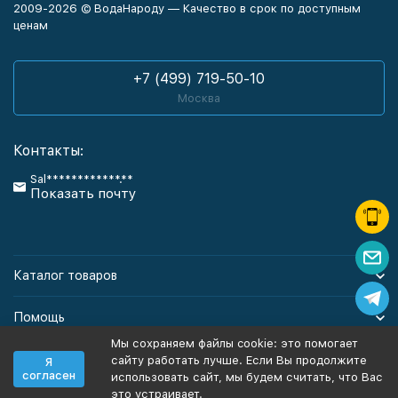
2009-2026 © ВодаНароду — Качество в срок по доступным
ценам
+7 (499) 719-50-10
Москва
Контакты:
Sal************.**
Показать почту
Каталог товаров
Помощь
Мы сохраняем файлы cookie: это помогает
Информация
сайту работать лучше. Если Вы продолжите
Я
согласен
использовать сайт, мы будем считать, что Вас
это устраивает.