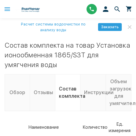
Расчет системы водоочистки по
Заказать
анализу воды
Состав комплекта на товар Установка
ионообменная 1865/S3T для
умягчения воды
Объем
Состав
загрузок
Обзор
Отзывы
Инструкции
комплекта
для
умягчител
Ед.
Наименование
Количество
измерения