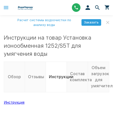
Расчет системы водоочистки по
Заказать
анализу воды
Инструкции на товар Установка
ионообменная 1252/S5T для
умягчения воды
Объем
Состав
загрузок
Обзор
Отзывы
Инструкции
комплекта
для
умягчител
Инструкция