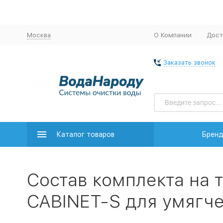
Москва
О Компании
Дост
Заказать звонок
Каталог товаров
Брен
Состав комплекта на 
CABINET-S для умягч