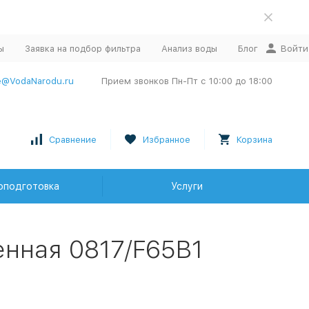
ы
Заявка на подбор фильтра
Анализ воды
Блог
Войти
e@VodaNarodu.ru
Прием звонков Пн-Пт с 10:00 до 18:00
Сравнение
Избранное
Корзина
оподготовка
Услуги
енная 0817/F65B1