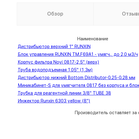
Обзор
Отзыв
Наименование
Дистрибьютор верхний 1" RUNXIN
Блок управления RUNXIN TM.F69A1 - умягч., до 2,0 м3/ч
Корпус фильтра Noyi 0817-2,5" (верх)
Труба водоподъемная 1,05" (1,3м)
Дистрибьютор нижний Bottom Distributor-0.25-0.28 мм
Миникабинет-S для умягчителя 0817 без корпуса и бло
Трубка для реагентной линии 3/8" TUBE 38
Инжектор Runxin 6303 yellow (8")
Производитель оставляет за 