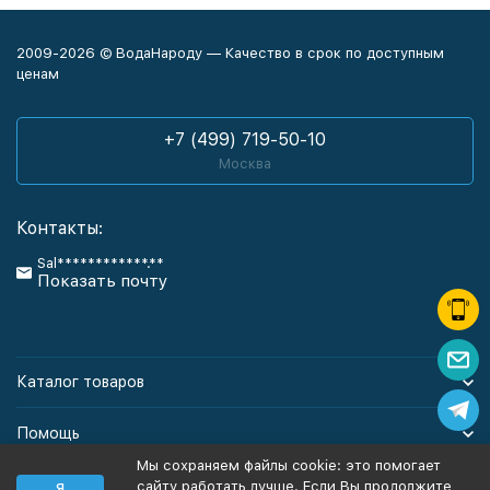
2009-2026 © ВодаНароду — Качество в срок по доступным
ценам
+7 (499) 719-50-10
Москва
Контакты:
Sal************.**
Показать почту
Каталог товаров
Помощь
Мы сохраняем файлы cookie: это помогает
Информация
сайту работать лучше. Если Вы продолжите
Я