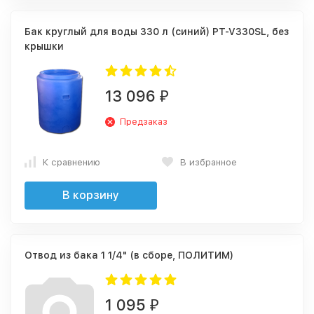
Бак круглый для воды 330 л (синий) PT-V330SL, без
крышки
13 096
₽
Предзаказ
К сравнению
В избранное
В корзину
Отвод из бака 1 1/4" (в сборе, ПОЛИТИМ)
1 095
₽