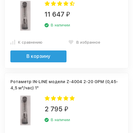
11 647
₽
В наличии
К сравнению
В избранное
В корзину
Ротаметр IN-LINE модели Z-4004 2-20 GPM (0,45-
4,5 м³/час) 1"
2 795
₽
В наличии