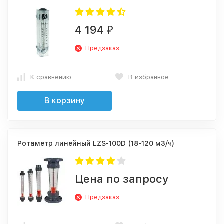
4 194
₽
Предзаказ
К сравнению
В избранное
В корзину
Ротаметр линейный LZS-100D (18-120 м3/ч)
Цена по запросу
Предзаказ