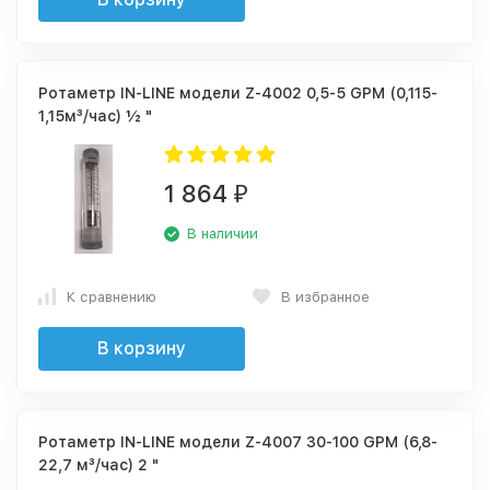
Ротаметр IN-LINE модели Z-4002 0,5-5 GPM (0,115-
1,15м³/час) ½ "
1 864
₽
В наличии
К сравнению
В избранное
В корзину
Ротаметр IN-LINE модели Z-4007 30-100 GPM (6,8-
22,7 м³/час) 2 "