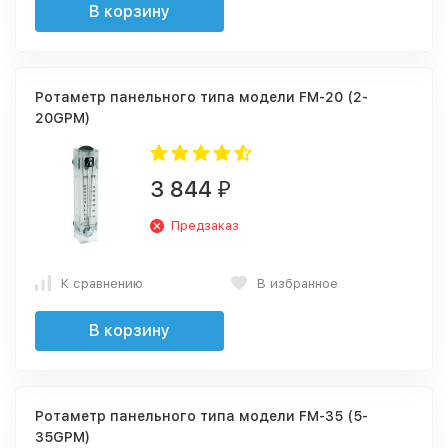
В корзину
Ротаметр панельного типа модели FM-20 (2-
20GPM)
3 844
₽
Предзаказ
К сравнению
В избранное
В корзину
Ротаметр панельного типа модели FM-35 (5-
35GPM)