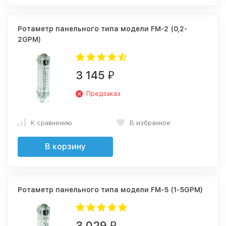
Ротаметр панельного типа модели FM-2 (0,2-
2GPM)
3 145
₽
Предзаказ
К сравнению
В избранное
В корзину
Ротаметр панельного типа модели FM-5 (1-5GPM)
3 029
₽