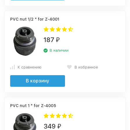
PVC nut 1/2 " for Z-4001
187
₽
В наличии
К сравнению
В избранное
В корзину
PVC nut 1 " for Z-4005
349
₽