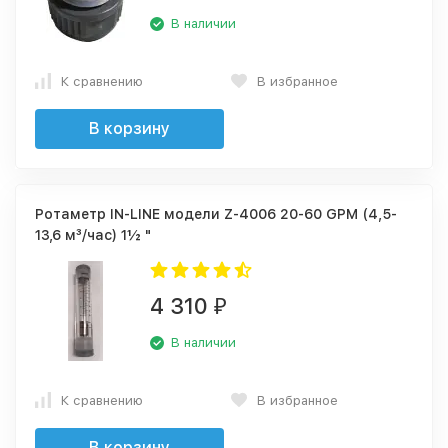
В наличии
К сравнению
В избранное
В корзину
Ротаметр IN-LINE модели Z-4006 20-60 GPM (4,5-
13,6 м³/час) 1½ "
4 310
₽
В наличии
К сравнению
В избранное
В корзину