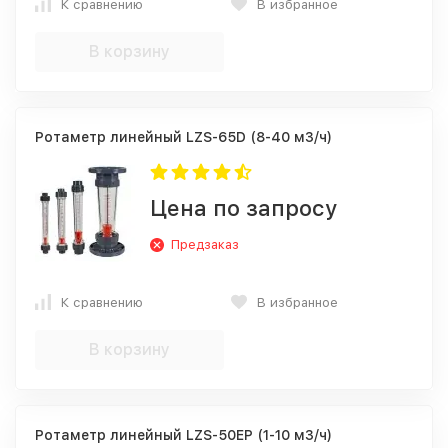
К сравнению
В избранное
В корзину
Ротаметр линейный LZS-65D (8-40 м3/ч)
Цена по запросу
Предзаказ
К сравнению
В избранное
В корзину
Ротаметр линейный LZS-50EP (1-10 м3/ч)