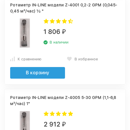
Ротаметр IN-LINE модели Z-4001 0,2-2 GPM (0,045-
0,45 м³/час) ½ "
1 806
₽
В наличии
К сравнению
В избранное
В корзину
Ротаметр IN-LINE модели Z-4005 5-30 GPM (1,1-6,8
м³/час) 1"
2 912
₽