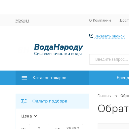
Москва
О Компании
Дост
Заказать звонок
Каталог товаров
Брен
Главная
Обр
Фильтр подбора
Обрат
Цена
от
до