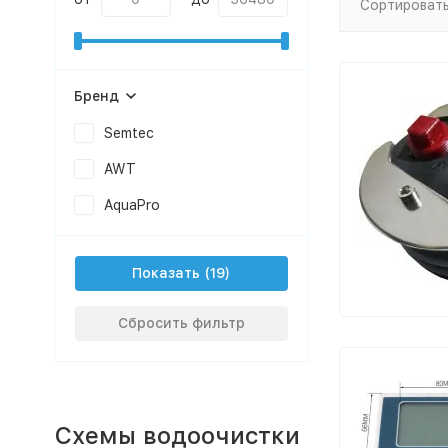
Сортировать
Бренд
Semtec
AWT
AquaPro
Показать
Сбросить фильтр
Схемы водоочистки