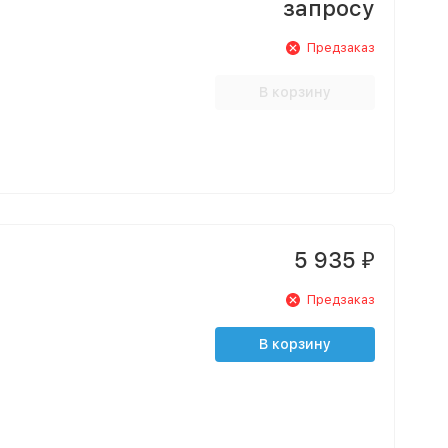
запросу
Предзаказ
В корзину
5 935
₽
Предзаказ
В корзину