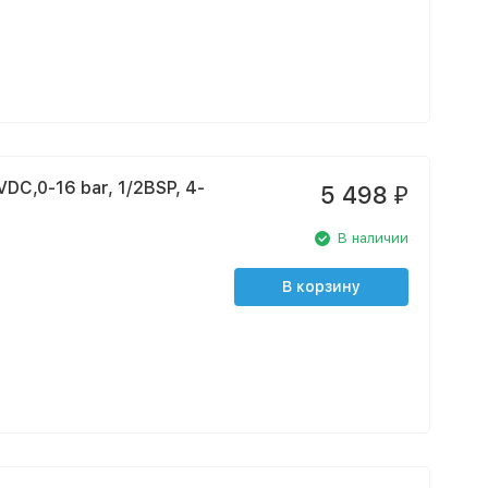
C,0-16 bar, 1/2BSP, 4-
5 498
₽
В наличии
В корзину