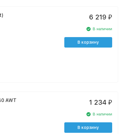
 port)
6 219
₽
В наличии
В корзину
40 AWT
1 234
₽
В наличии
В корзину