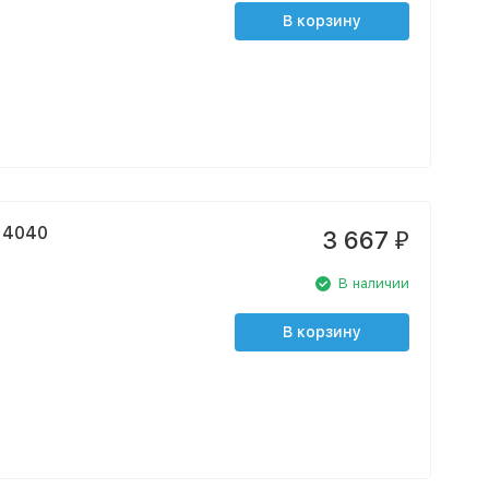
В корзину
ран 4040
3 667
₽
В наличии
В корзину