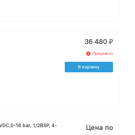
36 480
₽
Предзаказ
В корзину
C,0-16 bar, 1/2BSP, 4-
Цена по