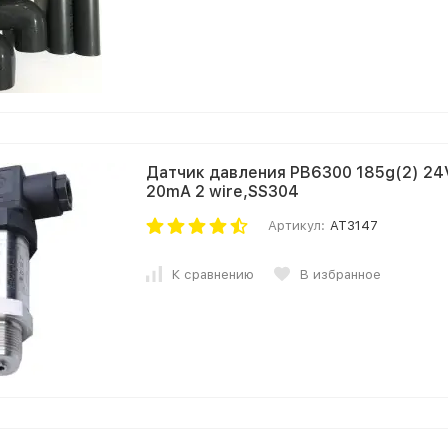
Датчик давления PB6300 185g(2) 24VD
20mA 2 wire,SS304
Артикул:
AT3147
К сравнению
В избранное