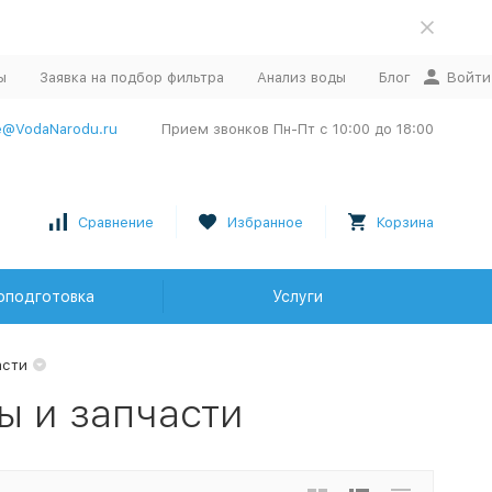
ы
Заявка на подбор фильтра
Анализ воды
Блог
Войти
e@VodaNarodu.ru
Прием звонков Пн-Пт с 10:00 до 18:00
Сравнение
Избранное
Корзина
оподготовка
Услуги
асти
ы и запчасти