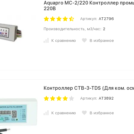
Aquapro MC-2/220 Контроллер пром
220В
Артикул:
AT2796
Производительность, м3/час:
2
К сравнению
В избранное
Контроллер CTB-3-TDS (Для ком. о
Артикул:
AT3892
К сравнению
В избранное