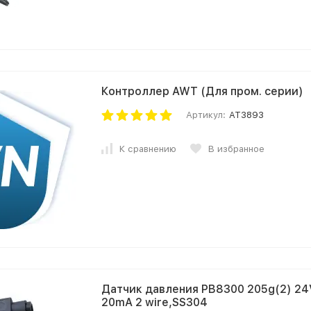
Контроллер AWT (Для пром. серии)
Артикул:
AT3893
К сравнению
В избранное
Датчик давления PB8300 205g(2) 24VD
20mA 2 wire,SS304