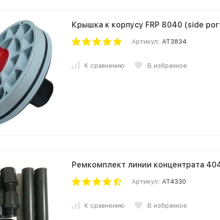
Крышка к корпусу FRP 8040 (side
Артикул:
AT3834
К сравнению
В избранное
Ремкомплект линии концентрата 40
Артикул:
AT4330
К сравнению
В избранное