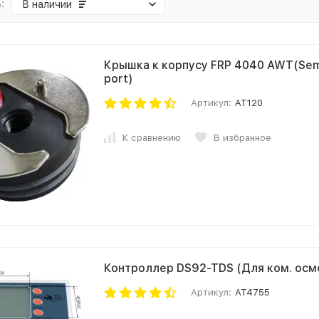
:
В наличии
Крышка к корпусу FRP 4040 AWT(Semt
port)
Артикул:
AT120
К сравнению
В избранное
Контроллер DS92-TDS (Для ком. ос
Артикул:
AT4755