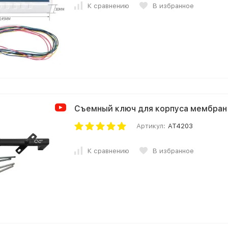
К сравнению
В избранное
Съемный ключ для корпуса мемб
Артикул:
AT4203
К сравнению
В избранное