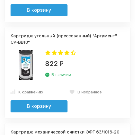
В корзину
Картридж угольный (прессованный) "Аргумент"
CP-BB10"
822
₽
В наличии
К сравнению
В избранное
В корзину
Картридж механической очистки ЭФГ 63/1016-20