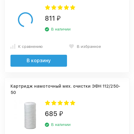
811
₽
В наличии
К сравнению
В избранное
В корзину
Картридж намоточный мех. очистки ЭФН 112/250-
50
685
₽
В наличии