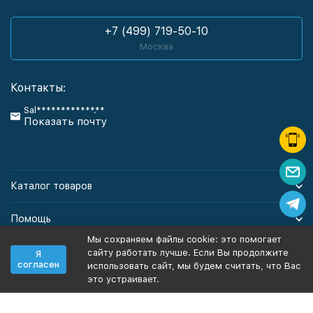
+7 (499) 719-50-10
Москва
Контакты:
Sal************.**
Показать почту
Каталог товаров
Помощь
Мы сохраняем файлы cookie: это помогает
Информация
сайту работать лучше. Если Вы продолжите
Я
согласен
использовать сайт, мы будем считать, что Вас
это устраивает.
Политика персональных данных
Карта сайта