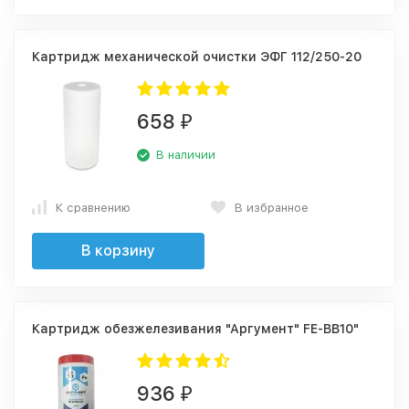
Картридж механической очистки ЭФГ 112/250-20
658
₽
В наличии
К сравнению
В избранное
В корзину
Картридж обезжелезивания "Аргумент" FE-BB10"
936
₽