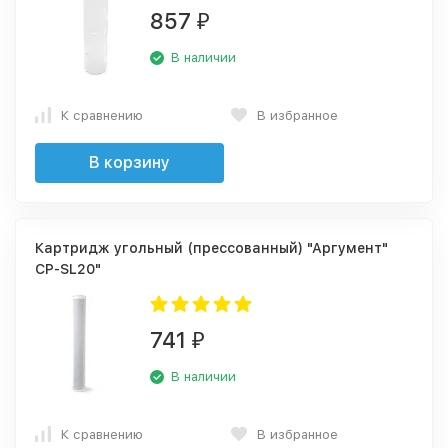
857
₽
В наличии
К сравнению
В избранное
В корзину
Картридж угольный (прессованный) "Аргумент"
CP-SL20"
741
₽
В наличии
К сравнению
В избранное