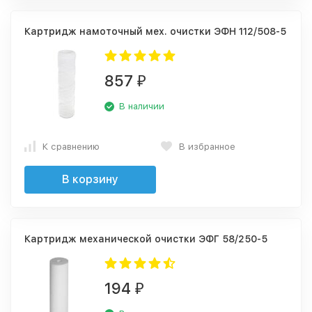
Картридж намоточный мех. очистки ЭФН 112/508-5
857
₽
В наличии
К сравнению
В избранное
В корзину
Картридж механической очистки ЭФГ 58/250-5
194
₽