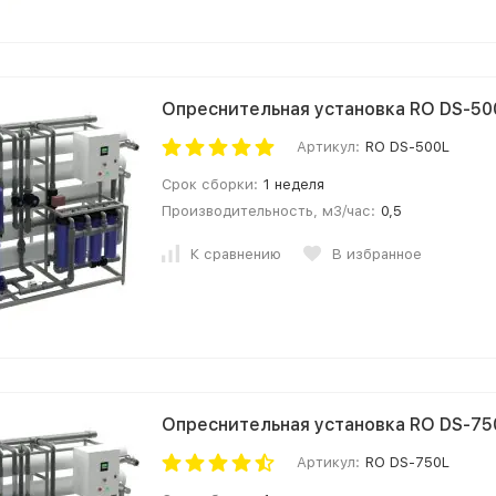
Опреснительная установка RO DS-50
Артикул:
RO DS-500L
Срок сборки:
1 неделя
Производительность, м3/час:
0,5
К сравнению
В избранное
Опреснительная установка RO DS-75
Артикул:
RO DS-750L