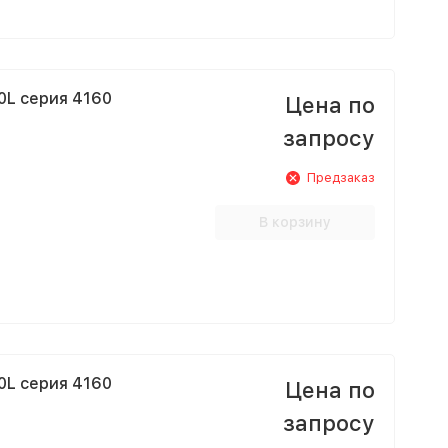
0L серия 4160
Цена по
запросу
Предзаказ
В корзину
0L серия 4160
Цена по
запросу