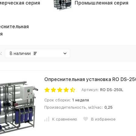
ерческая серия
Промышленная серия
снительная
я
:
В наличии
Опреснительная установка RO DS-25
Артикул:
RO DS-250L
Срок сборки:
1 неделя
Производительность, м3/час:
0,25
К сравнению
В избранное