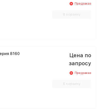
Предзаказ
В корзину
серия 8160
Цена по
запросу
Предзаказ
В корзину