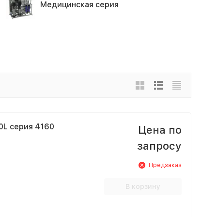
Медицинская серия
0L серия 4160
Цена по
запросу
Предзаказ
В корзину