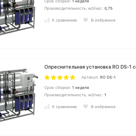
Срок сборки:
1 неделя
Производительность, м3/час:
0,75
К сравнению
В избранное
Опреснительная установка RO DS-1 
Артикул:
RO DS-1
Срок сборки:
1 неделя
Производительность, м3/час:
1
К сравнению
В избранное