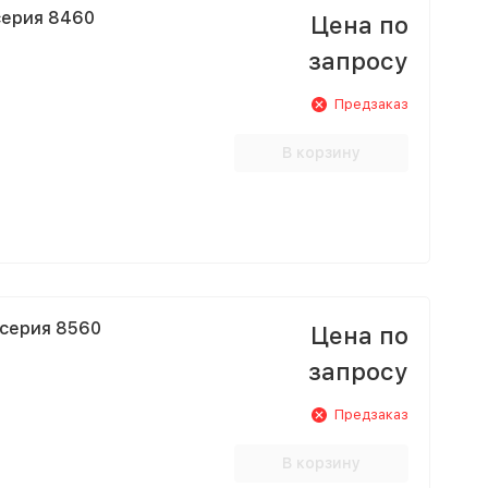
серия 8460
Цена по
запросу
Предзаказ
В корзину
 серия 8560
Цена по
запросу
Предзаказ
В корзину