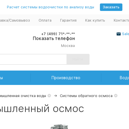
Расчет системы водоочистки по анализу воды
Заказать
авка/Самовывоз
Оплата
Гарантия
Как купить
Контакт
+7 (499) 71*-**-**
Sal
Показать телефон
Москва
Найти
ды
Производство
Вод
ышленная очистка воды
Системы обратного осмоса
ышленный осмос