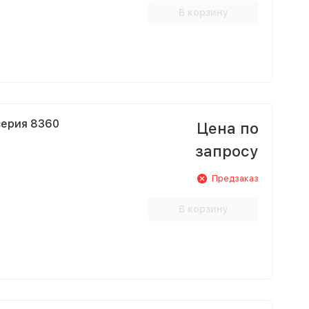
В корзину
серия 8360
Цена по
запросу
Предзаказ
В корзину