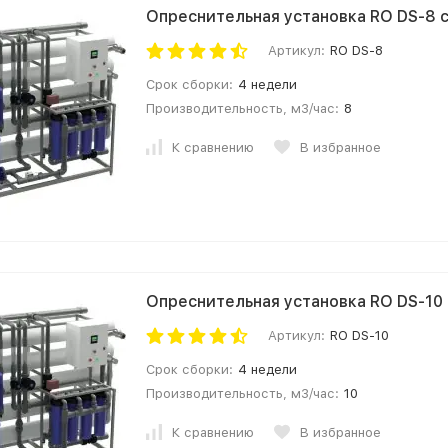
Опреснительная установка RO DS-8 
Артикул:
RO DS-8
Срок сборки:
4 недели
Производительность, м3/час:
8
К сравнению
В избранное
Опреснительная установка RO DS-10
Артикул:
RO DS-10
Срок сборки:
4 недели
Производительность, м3/час:
10
К сравнению
В избранное