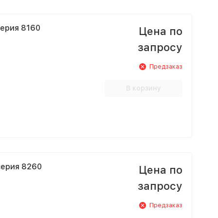
серия 8160
Цена по
запросу
Предзаказ
В корзину
серия 8260
Цена по
запросу
Предзаказ