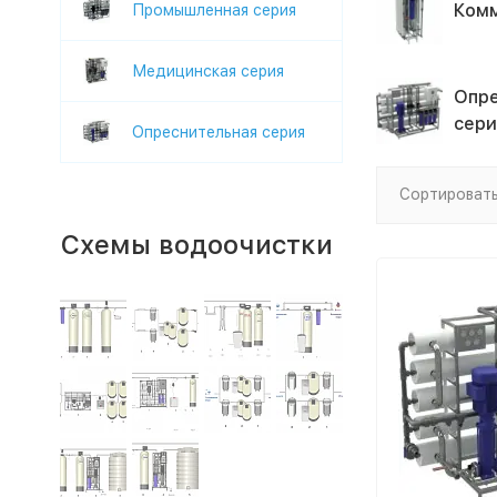
Комм
Промышленная серия
Медицинская серия
Опре
сери
Опреснительная серия
Сортировать
Схемы водоочистки