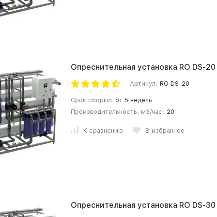
Опреснительная установка RO DS-20
Артикул:
RO DS-20
Срок сборки:
от 5 недель
Производительность, м3/час:
20
К сравнению
В избранное
Опреснительная установка RO DS-30