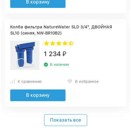
В корзину
Колба фильтра NatureWater SLD 3/4", ДВОЙНАЯ
SL10 (синяя, NW-BR10B2)
1 234
₽
В наличии
К сравнению
В избранное
В корзину
Показать все