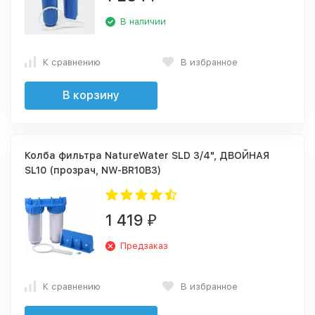
В наличии
К сравнению
В избранное
В корзину
Колба фильтра NatureWater SLD 3/4", ДВОЙНАЯ
SL10 (прозрач, NW-BR10B3)
1 419
₽
Предзаказ
К сравнению
В избранное