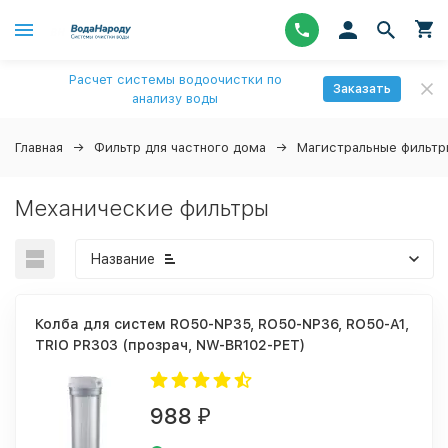
Расчет системы водоочистки по
Заказать
анализу воды
Главная
Фильтр для частного дома
Магистральные фильтр
Механические фильтры
Название
Колба для систем RO50-NP35, RO50-NP36, RO50-A1,
TRIO PR303 (прозрач, NW-BR102-PET)
988
₽