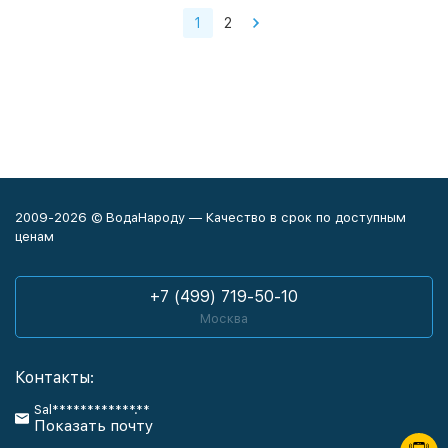
1
2
2009-2026 © ВодаНароду — Качество в срок по доступным
ценам
+7 (499) 719-50-10
Москва
Контакты:
Sal************.**
Показать почту