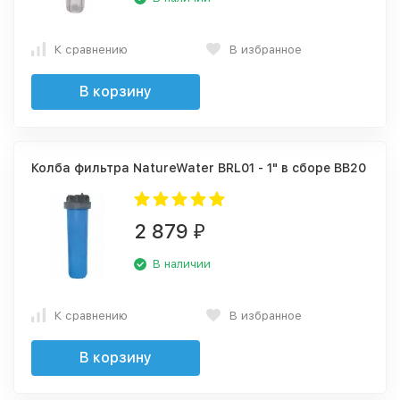
К сравнению
В избранное
В корзину
Колба фильтра NatureWater BRL01 - 1" в сборе BB20
2 879
₽
В наличии
К сравнению
В избранное
В корзину