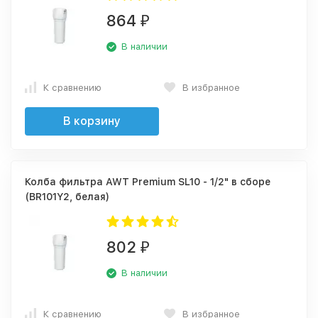
864
₽
В наличии
К сравнению
В избранное
В корзину
Колба фильтра AWT Premium SL10 - 1/2" в сборе
(BR101Y2, белая)
802
₽
В наличии
К сравнению
В избранное