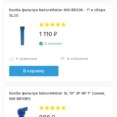
Колба фильтра NatureWater NW-BR20K - 1" в сборе
SL20
1 110
₽
В наличии
К сравнению
В избранное
В корзину
Колба фильтра NatureWater SL 10" 3P NP 1" (синяя,
NW-BR10B1)