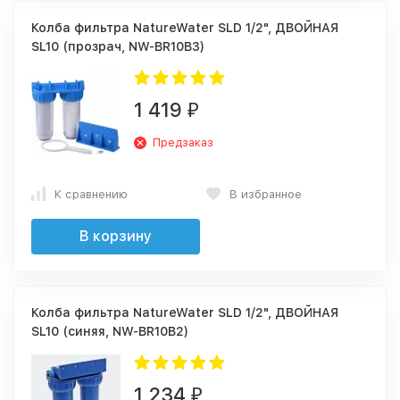
Колба фильтра NatureWater SLD 1/2", ДВОЙНАЯ
SL10 (прозрач, NW-BR10B3)
1 419
₽
Предзаказ
К сравнению
В избранное
В корзину
Колба фильтра NatureWater SLD 1/2", ДВОЙНАЯ
SL10 (синяя, NW-BR10B2)
1 234
₽