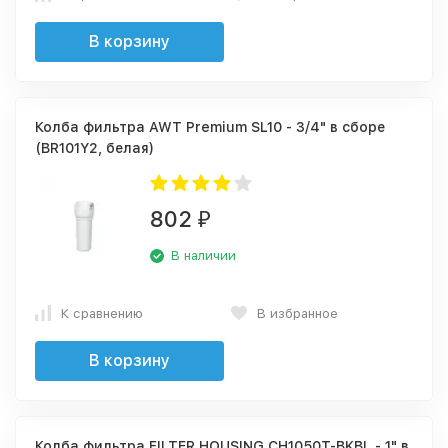
В корзину
Колба фильтра AWT Premium SL10 - 3/4" в сборе
(BR101Y2, белая)
802
₽
В наличии
К сравнению
В избранное
В корзину
Колба фильтра FILTER HOUSING CH1050T-BKBL - 1" в