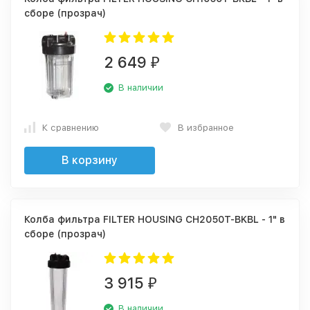
сборе (прозрач)
2 649
₽
В наличии
К сравнению
В избранное
В корзину
Колба фильтра FILTER HOUSING CH2050T-BKBL - 1" в
сборе (прозрач)
3 915
₽
В наличии