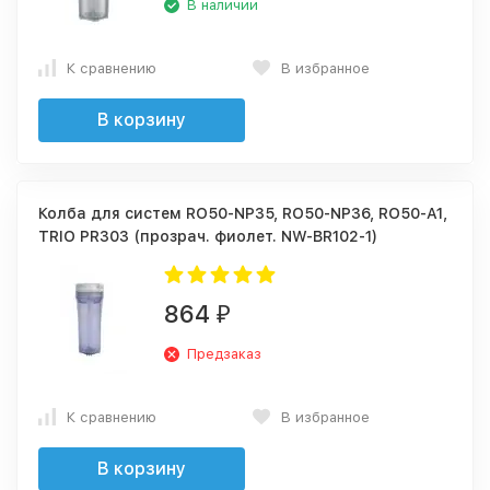
В наличии
К сравнению
В избранное
В корзину
Колба для систем RO50-NP35, RO50-NP36, RO50-A1,
TRIO PR303 (прозрач. фиолет. NW-BR102-1)
864
₽
Предзаказ
К сравнению
В избранное
В корзину