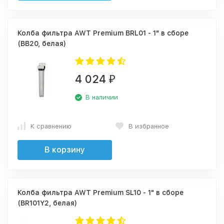
Колба фильтра AWT Premium BRL01 - 1" в сборе
(BB20, белая)
4 024
₽
В наличии
К сравнению
В избранное
В корзину
Колба фильтра AWT Premium SL10 - 1" в сборе
(BR101Y2, белая)