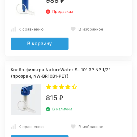
988
₽
Предзаказ
К сравнению
В избранное
В корзину
Колба фильтра NatureWater SL 10" 3P NP 1/2"
(прозрач, NW-BR10B1-PET)
815
₽
В наличии
К сравнению
В избранное