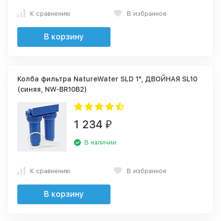
К сравнению
В избранное
В корзину
Колба фильтра NatureWater SLD 1", ДВОЙНАЯ SL10
(синяя, NW-BR10B2)
1 234
₽
В наличии
К сравнению
В избранное
В корзину