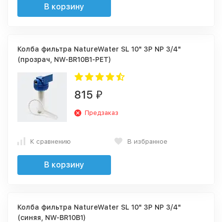
В корзину
Колба фильтра NatureWater SL 10" 3P NP 3/4"
(прозрач, NW-BR10B1-PET)
815
₽
Предзаказ
К сравнению
В избранное
В корзину
Колба фильтра NatureWater SL 10" 3P NP 3/4"
(синяя, NW-BR10B1)