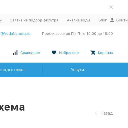
ы
Заявка на подбор фильтра
Анализ воды
Блог
Войти
e@VodaNarodu.ru
Прием звонков Пн-Пт с 10:00 до 18:00
Сравнение
Избранное
Корзина
оподготовка
Услуги
Схема
Назад