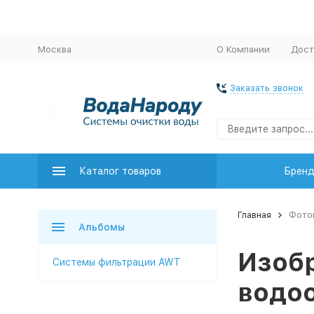
Москва
О Компании
Дост
Заказать звонок
Каталог товаров
Брен
Главная
Фото
Альбомы
Изобр
Системы фильтрации AWT
водоо