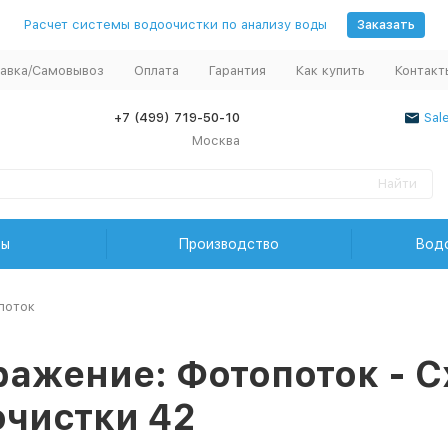
Расчет системы водоочистки по анализу воды
Заказать
авка/Самовывоз
Оплата
Гарантия
Как купить
Контакт
+7 (499) 719-50-10
Sal
Москва
Найти
ды
Производство
Вод
поток
ажение: Фотопоток - 
чистки 42