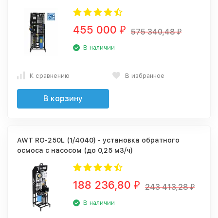
455 000
₽
575 340,48
₽
В наличии
К сравнению
В избранное
В корзину
AWT RO-250L (1/4040) - установка обратного
осмоса с насосом (до 0,25 м3/ч)
188 236,80
₽
243 413,28
₽
В наличии