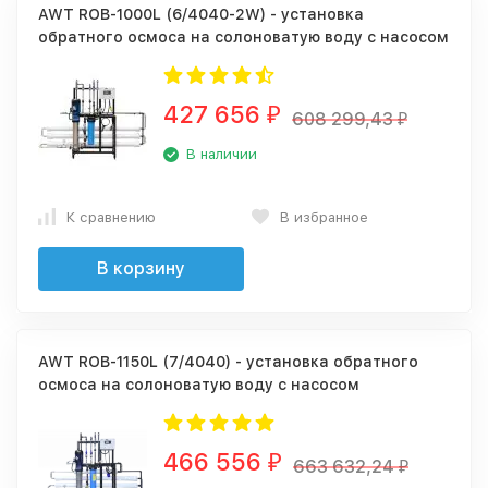
AWT ROB-1000L (6/4040-2W) - установка
обратного осмоса на солоноватую воду с насосом
427 656
₽
608 299,43
₽
В наличии
К сравнению
В избранное
В корзину
AWT ROB-1150L (7/4040) - установка обратного
осмоса на солоноватую воду с насосом
466 556
₽
663 632,24
₽