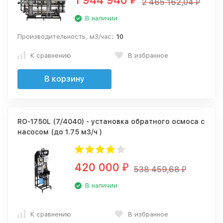
1 944 940
₽
2 465 162,04
₽
В наличии
Производительность, м3/час:
10
К сравнению
В избранное
В корзину
RO-1750L (7/4040) - установка обратного осмоса с
насосом (до 1.75 м3/ч )
420 000
₽
538 459,68
₽
В наличии
К сравнению
В избранное