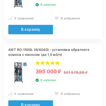
В наличии
К сравнению
В избранное
В корзину
AWT RO-1500L (6/4040) - установка обратного
осмоса с насосом (до 1,5 м3/ч)
395 000
₽
501 578,88
₽
В наличии
К сравнению
В избранное
В корзину