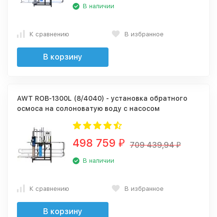
В наличии
К сравнению
В избранное
В корзину
AWT ROB-1300L (8/4040) - установка обратного
осмоса на солоноватую воду с насосом
498 759
₽
709 439,94
₽
В наличии
К сравнению
В избранное
В корзину