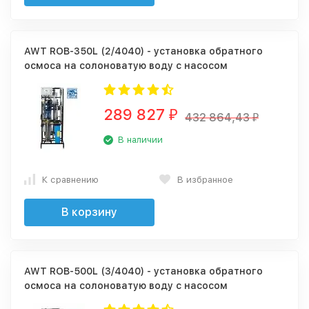
AWT ROB-350L (2/4040) - установка обратного
осмоса на солоноватую воду с насосом
289 827
₽
432 864,43
₽
В наличии
К сравнению
В избранное
В корзину
AWT ROB-500L (3/4040) - установка обратного
осмоса на солоноватую воду с насосом