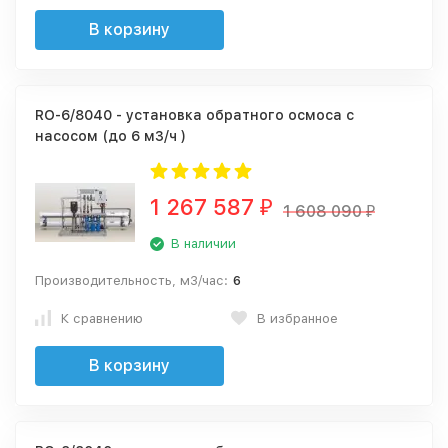
В корзину
RO-6/8040 - установка обратного осмоса с
насосом (до 6 м3/ч )
1 267 587
₽
1 608 090
₽
В наличии
Производительность, м3/час:
6
К сравнению
В избранное
В корзину