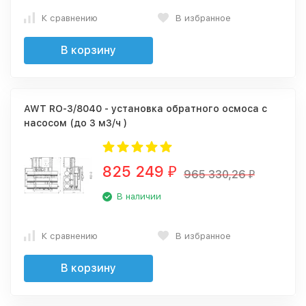
К сравнению
В избранное
В корзину
AWT RO-3/8040 - установка обратного осмоса с
насосом (до 3 м3/ч )
825 249
₽
965 330,26
₽
В наличии
К сравнению
В избранное
В корзину