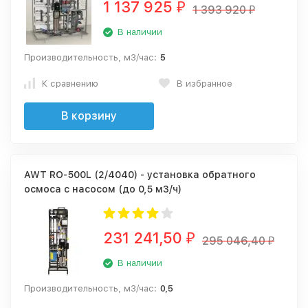
1 137 925
₽
1 393 920
₽
В наличии
Производительность, м3/час:
5
К сравнению
В избранное
В корзину
AWT RO-500L (2/4040) - установка обратного
осмоса с насосом (до 0,5 м3/ч)
231 241,50
₽
295 046,40
₽
В наличии
Производительность, м3/час:
0,5