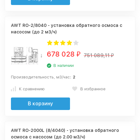
AWT RO-2/8040 - установка обратного осмоса с
насосом (до 2 м3/ч)
678 028
₽
751 089,11
₽
В наличии
Производительность, м3/час:
2
К сравнению
В избранное
В корзину
AWT RO-2000L (8/4040) - установка обратного
осмоса с насосом (до 2.00 м3/ч)