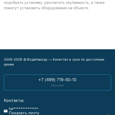
подобрать установку, рассчитать окупаемость, а также
помогут установить оборудование на объекте.
2009-2026 © ВодаНароду — Качество в срок по доступным
ценам
+7 (499) 719-50-10
Москва
Контакты:
Sal************.**
Показать почту