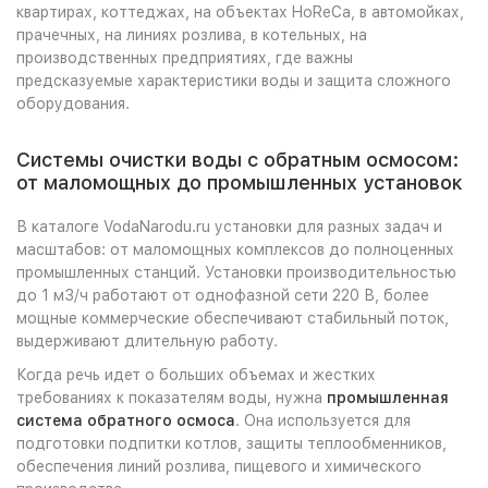
квартирах, коттеджах, на объектах HoReCa, в автомойках,
прачечных, на линиях розлива, в котельных, на
производственных предприятиях, где важны
предсказуемые характеристики воды и защита сложного
оборудования.
Системы очистки воды с обратным осмосом:
от маломощных до промышленных установок
В каталоге VodaNarodu.ru установки для разных задач и
масштабов: от маломощных комплексов до полноценных
промышленных станций. Установки производительностью
до 1 м3/ч работают от однофазной сети 220 В, более
мощные коммерческие обеспечивают стабильный поток,
выдерживают длительную работу.
Когда речь идет о больших объемах и жестких
требованиях к показателям воды, нужна
промышленная
система обратного осмоса
. Она используется для
подготовки подпитки котлов, защиты теплообменников,
обеспечения линий розлива, пищевого и химического