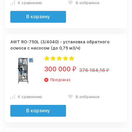
К сравнению
В избранное
В корзину
AWT RO-750L (3/4040) - установка обратного
осмоса с насосом (до 0,75 м3/ч)
300 000
₽
376 184,16
₽
Предзаказ
К сравнению
В избранное
В корзину