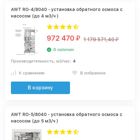
AWT RO-4/8040 - установка обратного осмоса с
насосом (до 4 м3/ч )
972 470
₽
1 179 571,40
₽
В наличии
Производительность, м3/час:
4
К сравнению
В избранное
В корзину
AWT RO-5/8040 - установка обратного осмоса с
насосом (до 5 м3/ч )