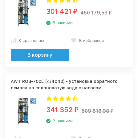
301 421
₽
450 179,53
₽
В наличии
К сравнению
В избранное
В корзину
AWT ROB-700L (4/4040) - установка обратного
осмоса на солоноватую воду с насосом
341 352
₽
509 818,98
₽
В наличии