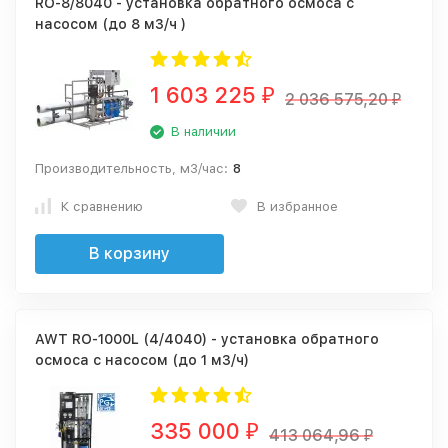
RO-8/8040 - установка обратного осмоса с
насосом (до 8 м3/ч )
1 603 225
₽
2 036 575,20
₽
В наличии
Производительность, м3/час:
8
К сравнению
В избранное
В корзину
AWT RO-1000L (4/4040) - установка обратного
осмоса с насосом (до 1 м3/ч)
335 000
₽
413 064,96
₽