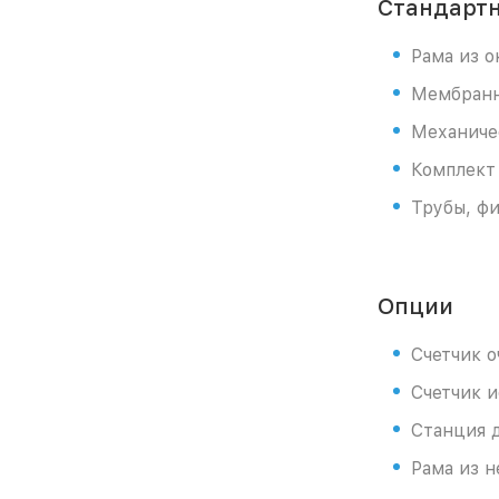
Стандартн
Рама из 
Мембранн
Механичес
Комплект
Трубы, ф
Опции
Счетчик 
Счетчик 
Станция 
Рама из 