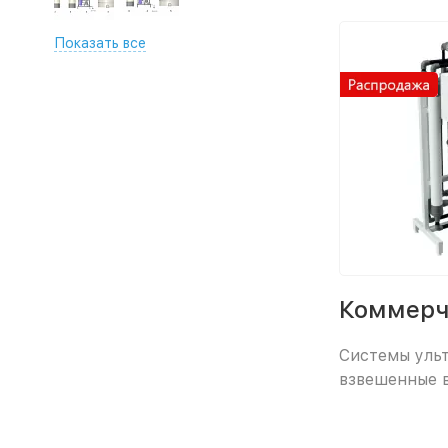
Показать все
Коммерч
Системы ульт
взвешенные в