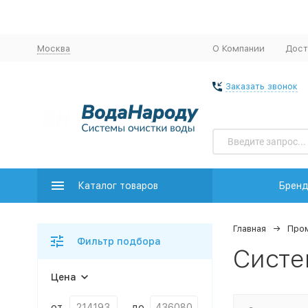
Москва
О Компании
Дост
Заказать звонок
Каталог товаров
Брен
Главная
Пром
Фильтр подбора
Систе
Цена
от
до