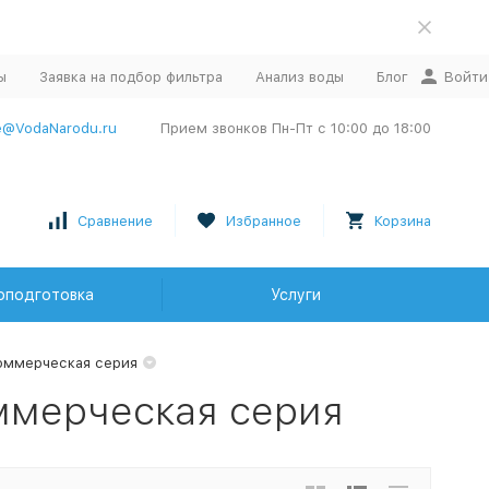
ы
Заявка на подбор фильтра
Анализ воды
Блог
Войти
e@VodaNarodu.ru
Прием звонков Пн-Пт с 10:00 до 18:00
Сравнение
Избранное
Корзина
оподготовка
Услуги
оммерческая серия
ммерческая серия