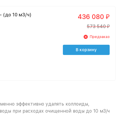
 (до 10 м3/ч)
436 080
₽
573 540
₽
Предзаказ
В корзину
менно эффективно удалять коллоиды,
воды при расходах очищенной воды до 10 м3/ч