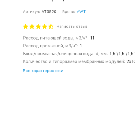
Артикул:
AT3820
Бренд:
AWT
Написать отзыв
Расход питающей воды, м3/ч*:
11
Расход промывной, м3/ч*:
1
Ввод/промывная/очищенная вода, d, мм:
1,5”/1,5”/1,5
Количество и типоразмер мембранных модулей:
2х1
Все характеристики