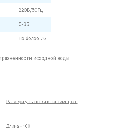
220В/50Гц
5-35
не более 75
агрязненности исходной воды
Размеры установки в сантиметрах:
Длина - 100