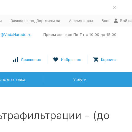
ы
Заявка на подбор фильтра
Анализ воды
Блог
Войти
e@VodaNarodu.ru
Прием звонков Пн-Пт с 10:00 до 18:00
Сравнение
Избранное
Корзина
оподготовка
Услуги
ьтрафильтрации - (до