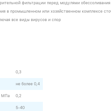
арительной фильтрации перед модулями обессоливания
ния в промышленном или хозяйственном комплексе сто
ючая все виды вирусов и спор
0,3
не более 0,4
, МПа
0,2
5-40