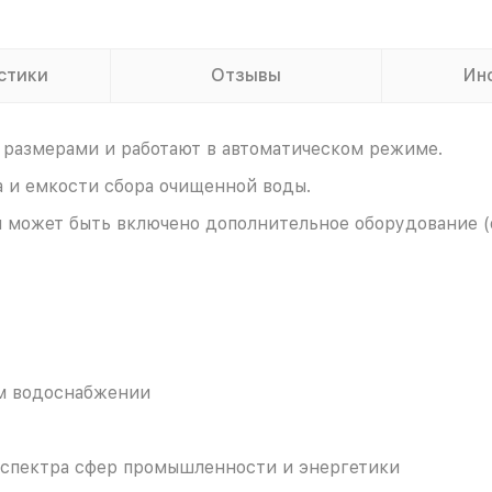
стики
Отзывы
Ин
размерами и работают в автоматическом режиме.
 и емкости сбора очищенной воды.
 может быть включено дополнительное оборудование (
м водоснабжении
 спектра сфер промышленности и энергетики