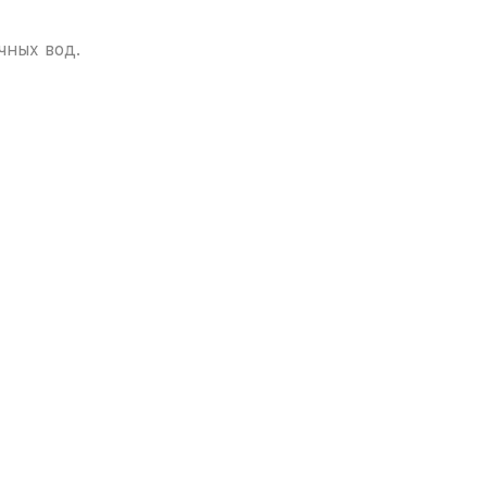
чных вод.