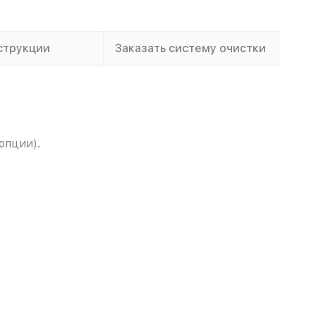
струкции
Заказать систему очистки
опции).