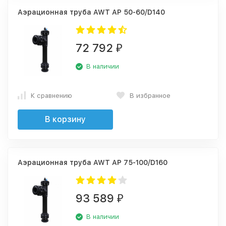
Аэрационная труба AWT AP 50-60/D140
72 792
₽
В наличии
К сравнению
В избранное
В корзину
Аэрационная труба AWT AP 75-100/D160
93 589
₽
В наличии