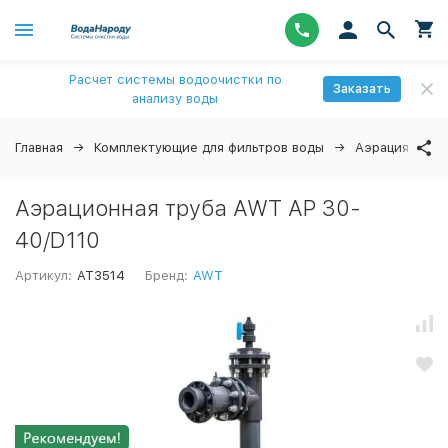
Расчет системы водоочистки по
Заказать
анализу воды
Главная
Комплектующие для фильтров воды
Аэрация
А
Аэрационная труба AWT AP 30-
40/D110
Артикул:
AT3514
Бренд:
AWT