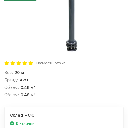
Написать отзыв
Вес:
20 кг
Бренд:
AWT
Объем:
0.48 м³
Объем:
0.48 м³
Cклад МСК:
В наличии