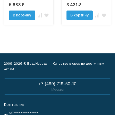
5 683
3 431
₽
₽
В корзину
В корзину
2009-2026 © ВодаНароду — Качество в срок по доступным
ценам
+7 (499) 719-50-10
Москва
Контакты:
Sal************.**