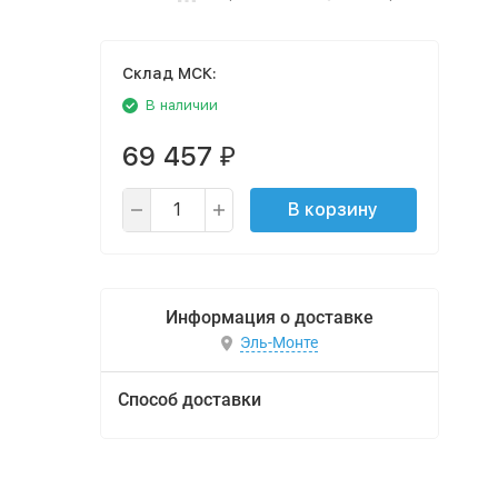
Cклад МСК:
В наличии
69 457
₽
В корзину
Информация о доставке
Эль-Монте
Способ доставки