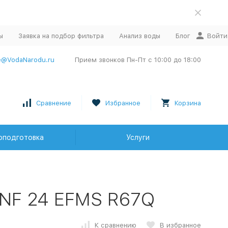
ы
Заявка на подбор фильтра
Анализ воды
Блог
Войти
e@VodaNarodu.ru
Прием звонков Пн-Пт с 10:00 до 18:00
Сравнение
Избранное
Корзина
оподготовка
Услуги
NF 24 EFMS R67Q
К сравнению
В избранное