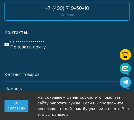
+7 (499) 719-50-10
Москва
Контакты:
Sal************.**
Показать почту
Каталог товаров
Помощь
Мы сохраняем файлы cookie: это помогает
Информация
сайту работать лучше. Если Вы продолжите
Я
согласен
использовать сайт, мы будем считать, что Вас
это устраивает.
Политика персональных данных
Карта сайта