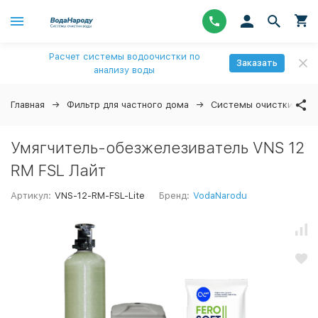
Расчет системы водоочистки по
Заказать
анализу воды
Главная
Фильтр для частного дома
Системы очистки вод
Умягчитель-обезжелезиватель VNS 12
RM FSL Лайт
Артикул:
VNS-12-RM-FSL-Lite
Бренд:
VodaNarodu