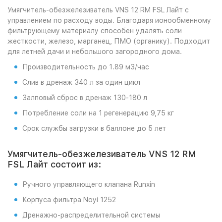
Умягчитель-обезжелезиватель VNS 12 RM FSL Лайт с
управлением по расходу воды. Благодаря ионообменному
фильтрующему материалу способен удалять соли
жесткости, железо, марганец, ПМО (органику). Подходит
для летней дачи и небольшого загородного дома.
Производительность до 1.89 м3/час
Слив в дренаж 340 л за один цикл
Залповый сброс в дренаж 130-180 л
Потребление соли на 1 регенерацию 9,75 кг
Срок службы загрузки в баллоне до 5 лет
Умягчитель-обезжелезиватель VNS 12 RM
FSL Лайт состоит из:
Ручного управляющего клапана Runxin
Корпуса фильтра Noyi 1252
Дренажно-распределительной системы