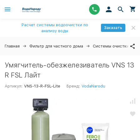
Расчет системы водоочистки по
Заказать
анализу воды
Главная
Фильтр для частного дома
Системы очистки вод
Умягчитель-обезжелезиватель VNS 13
R FSL Лайт
Артикул:
VNS-13-R-FSL-Lite
Бренд:
VodaNarodu