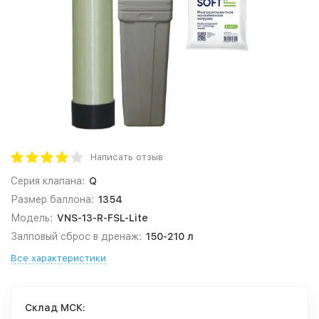
Написать отзыв
Серия клапана:
Q
Размер баллона:
1354
Модель:
VNS-13-R-FSL-Lite
Залповый сброс в дренаж:
150-210 л
Все характеристики
Cклад МСК: