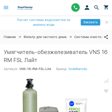
Расчет системы водоочистки по
Заказать
анализу воды
Главная
Фильтр для частного дома
Системы очистки вод
Умягчитель-обезжелезиватель VNS 16
RM FSL Лайт
Артикул:
VNS-16-RM-FSL-Lite
Бренд:
VodaNarodu