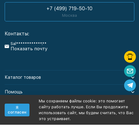
+7 (499) 719-50-10
Москва
Контакты:
Sal************.**
Показать почту
Каталог товаров
Помощь
Мы сохраняем файлы cookie: это помогает
Информация
сайту работать лучше. Если Вы продолжите
Я
согласен
использовать сайт, мы будем считать, что Вас
это устраивает.
Политика персональных данных
Карта сайта