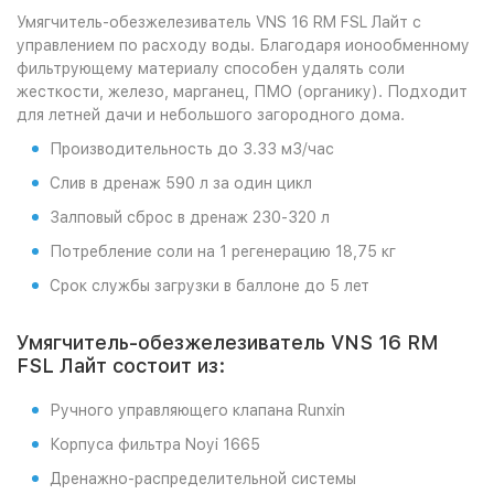
Умягчитель-обезжелезиватель VNS 16 RM FSL Лайт с
управлением по расходу воды. Благодаря ионообменному
фильтрующему материалу способен удалять соли
жесткости, железо, марганец, ПМО (органику). Подходит
для летней дачи и небольшого загородного дома.
Производительность до 3.33 м3/час
Слив в дренаж 590 л за один цикл
Залповый сброс в дренаж 230-320 л
Потребление соли на 1 регенерацию 18,75 кг
Срок службы загрузки в баллоне до 5 лет
Умягчитель-обезжелезиватель VNS 16 RM
FSL Лайт состоит из:
Ручного управляющего клапана Runxin
Корпуса фильтра Noyi 1665
Дренажно-распределительной системы