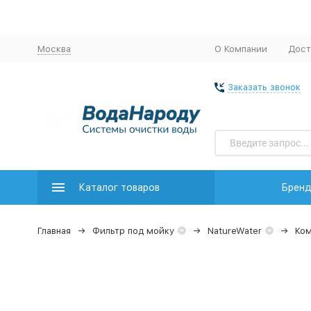
Москва
О Компании
Дост
Заказать звонок
Каталог товаров
Брен
Главная
Фильтр под мойку
NatureWater
Ко