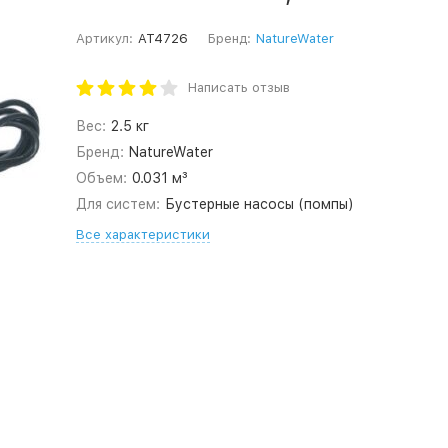
Артикул:
AT4726
Бренд:
NatureWater
Написать отзыв
Вес:
2.5 кг
Бренд:
NatureWater
Объем:
0.031 м³
Для систем:
Бустерные насосы (помпы)
Все характеристики