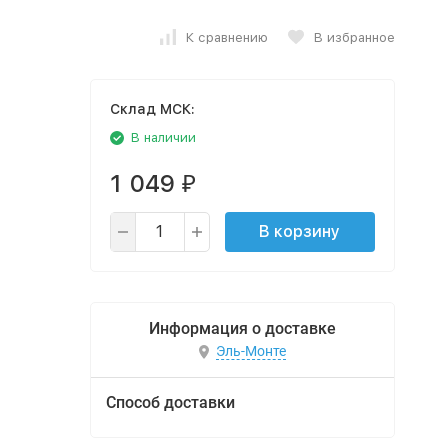
К сравнению
В избранное
Cклад МСК:
В наличии
1 049
₽
В корзину
Информация о доставке
Эль-Монте
Способ доставки