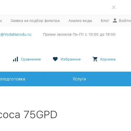
ы
Заявка на подбор фильтра
Анализ воды
Блог
Войти
e@VodaNarodu.ru
Прием звонков Пн-Пт с 10:00 до 18:00
Сравнение
Избранное
Корзина
оподготовка
Услуги
асоса 75GPD