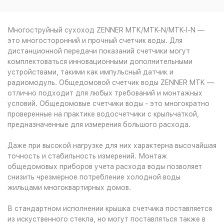
Многоструйный сухоход ZENNER MTK/MTK-N/MTK-I-N —
это многосторонний и прочный счетчик воды. Для
дистанционной передачи показаний счетчики могут
комплектоваться инновационными дополнительными
устройствами, такими как импульсный датчик и
радиомодуль. Общедомовой счетчик воды ZENNER MTK —
отлично подходит для любых требований и монтажных
условий. Общедомовые счетчики воды - это многократно
проверенные на практике водосчетчики с крыльчаткой,
предназначенные для измерения большого расхода.
Даже при высокой нагрузке для них характерна высочайшая
точность и стабильность измерений. Монтаж
общедомовых приборов учета расхода воды позволяет
снизить чрезмерное потребление холодной воды
жильцами многоквартирных домов.
В стандартном исполнении крышка счетчика поставляется
из искуственного стекла, но могут поставляться также в