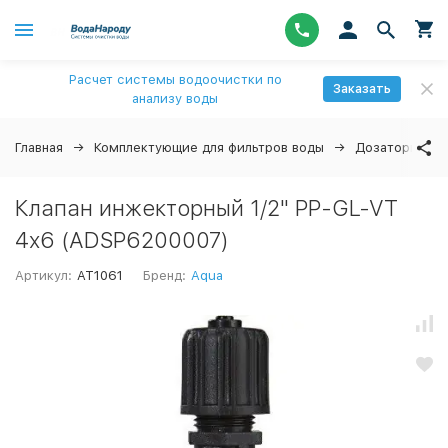
Расчет системы водоочистки по
Заказать
анализу воды
Главная
Комплектующие для фильтров воды
Дозаторы
Клапан инжекторный 1/2" PP-GL-VT
4x6 (ADSP6200007)
Артикул:
AT1061
Бренд:
Aqua