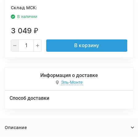
Cклад МСК:
В наличии
3 049
₽
В корзину
Информация о доставке
Эль-Монте
Способ доставки
Описание