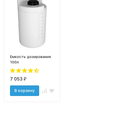
Емкость дозирования
100л
7 053
₽
В корзину