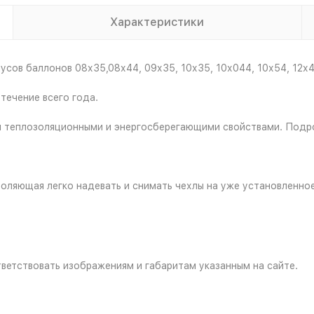
Характеристики
сов баллонов 08х35,08х44, 09х35, 10х35, 10х044, 10х54, 12х48
течение всего года.
ми теплозоляционными и энергосберегающими свойствами. Подр
воляющая легко надевать и снимать чехлы на уже установленно
ветствовать изображениям и габаритам указанным на сайте.