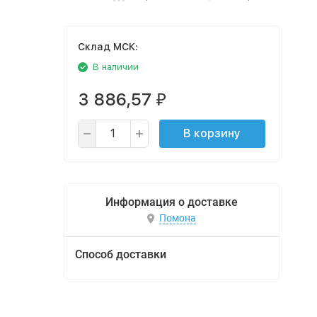
Cклад МСК:
В наличии
3 886,57
₽
В корзину
Информация о доставке
Помона
Способ доставки