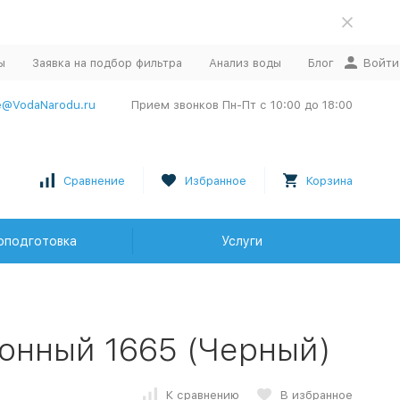
ы
Заявка на подбор фильтра
Анализ воды
Блог
Войти
e@VodaNarodu.ru
Прием звонков Пн-Пт с 10:00 до 18:00
Сравнение
Избранное
Корзина
оподготовка
Услуги
онный 1665 (Черный)
К сравнению
В избранное