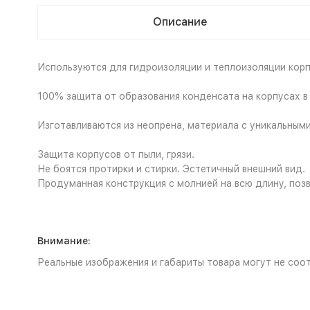
Описание
Используются для гидроизоляции и теплоизоляции корпу
100% защита от образования конденсата на корпусах в 
Изготавливаются из неопрена, материала с уникальны
Защита корпусов от пыли, грязи.
Не боятся протирки и стирки. Эстетичный внешний вид.
Продуманная конструкция с молнией на всю длину, поз
Внимание:
Реальные изображения и габариты товара могут не соот