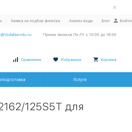
ы
Заявка на подбор фильтра
Анализ воды
Блог
Войти
e@VodaNarodu.ru
Прием звонков Пн-Пт с 10:00 до 18:00
Сравнение
Избранное
Корзина
оподготовка
Услуги
2162/125S5T для