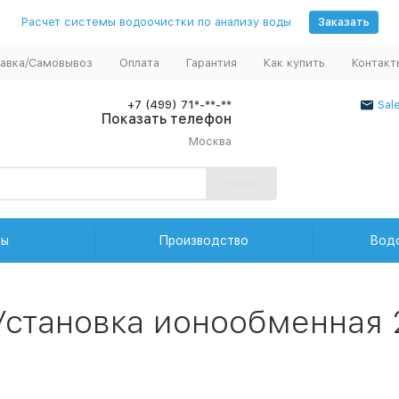
Расчет системы водоочистки по анализу воды
Заказать
авка/Самовывоз
Оплата
Гарантия
Как купить
Контакт
+7 (499) 71*-**-**
Sal
Показать телефон
Москва
Найти
ды
Производство
Вод
Установка ионообменная 