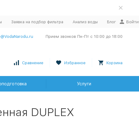
ы
Заявка на подбор фильтра
Анализ воды
Блог
Войти
e@VodaNarodu.ru
Прием звонков Пн-Пт с 10:00 до 18:00
Сравнение
Избранное
Корзина
оподготовка
Услуги
менная DUPLEX