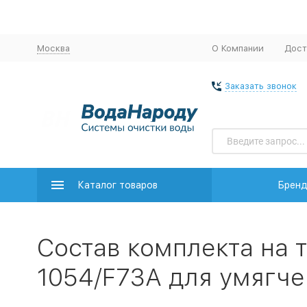
Москва
О Компании
Дост
Заказать звонок
Каталог товаров
Брен
Состав комплекта на 
1054/F73A для умягч