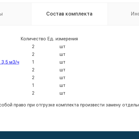
ы
Состав комплекта
Ин
Количество
Ед. измерения
2
шт
2
шт
 3,5 м3/ч
1
шт
2
шт
2
шт
1
шт
2
шт
собой право при отгрузке комплекта произвести замену отдельн