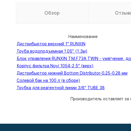
Обзор
Отзыв
Наименование
Дистрибьютор верхний 1" RUNXIN
Труба водоподъемная 1,05" (1,3м)
Блок управления RUNXIN ТМ.F73A TWIN - умягчение, до
Корпус фильтра Noyi 1054-2,5" (верх)
Дистрибьютор нижний Bottom Distributor-0.25-0.28 мм
Солевой бак на 100 л (в сборе)
Трубка для реагентной линии 3/8" TUBE 38
Производитель оставляет за 