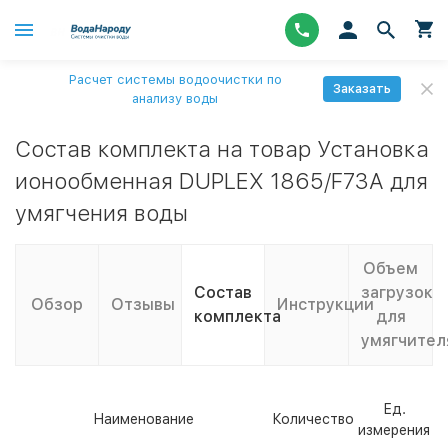
Расчет системы водоочистки по
Заказать
анализу воды
Состав комплекта на товар Установка
ионообменная DUPLEX 1865/F73A для
умягчения воды
Объем
Состав
загрузок
Обзор
Отзывы
Инструкции
комплекта
для
умягчител
Ед.
Наименование
Количество
измерения