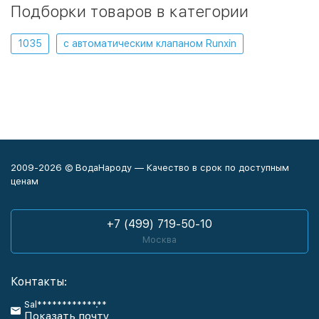
Подборки товаров в категории
1035
с автоматическим клапаном Runxin
2009-2026 © ВодаНароду — Качество в срок по доступным
ценам
+7 (499) 719-50-10
Москва
Контакты:
Sal************.**
Показать почту