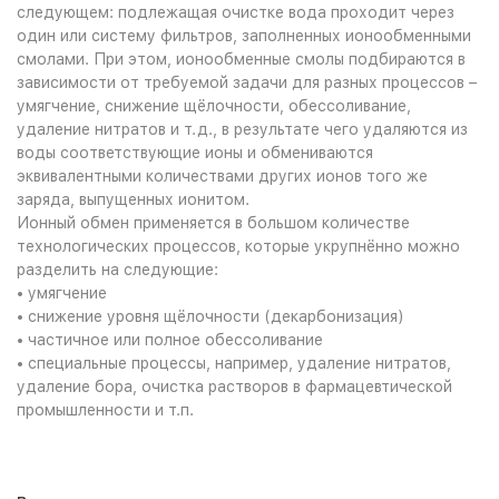
следующем: подлежащая очистке вода проходит через
один или систему фильтров, заполненных ионообменными
смолами. При этом, ионообменные смолы подбираются в
зависимости от требуемой задачи для разных процессов –
умягчение, снижение щёлочности, обессоливание,
удаление нитратов и т.д., в результате чего удаляются из
воды соответствующие ионы и обмениваются
эквивалентными количествами других ионов того же
заряда, выпущенных ионитом.
Ионный обмен применяется в большом количестве
технологических процессов, которые укрупнённо можно
разделить на следующие:
• умягчение
• снижение уровня щёлочности (декарбонизация)
• частичное или полное обессоливание
• специальные процессы, например, удаление нитратов,
удаление бора, очистка растворов в фармацевтической
промышленности и т.п.