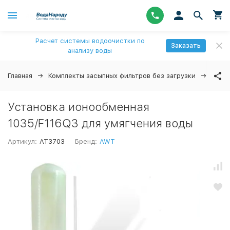
Расчет системы водоочистки по
Заказать
анализу воды
Главная
Комплекты засыпных фильтров без загрузки
Уста
Установка ионообменная
1035/F116Q3 для умягчения воды
Артикул:
AT3703
Бренд:
AWT