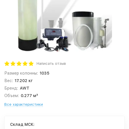
Написать отзыв
Размер колонны:
1035
Вес:
17.202 кг
Бренд:
AWT
Объем:
0.277 м³
Все характеристики
Cклад МСК: