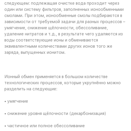
следующем: подлежащая очистке вода проходит через
один или систему фильтров, заполненных ионообменными
смолами. При этом, ионообменные смолы подбираются в
зависимости от требуемой задачи для разных процессов –
умягчение, снижение щёлочности, обессоливание,
удаление нитратов и т.д., в результате чего удаляются из
воды соответствующие ионы и обмениваются
эквивалентными количествами других ионов того же
заряда, выпущенных ионитом.
Ионный обмен применяется в большом количестве
технологических процессов, которые укрупнённо можно
разделить на следующие:
• умягчение
• снижение уровня щёлочности (декарбонизация)
• частичное или полное обессоливание