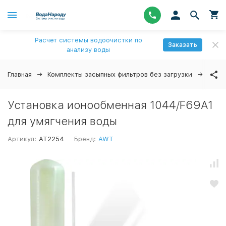
Расчет системы водоочистки по
Заказать
анализу воды
Главная
Комплекты засыпных фильтров без загрузки
Уста
Установка ионообменная 1044/F69A1
для умягчения воды
Артикул:
AT2254
Бренд:
AWT