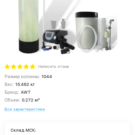
Написать отзыв
Размер колонны:
1044
Вес:
15.462 кг
Бренд:
AWT
Объем:
0.272 м³
Все характеристики
Cклад МСК: