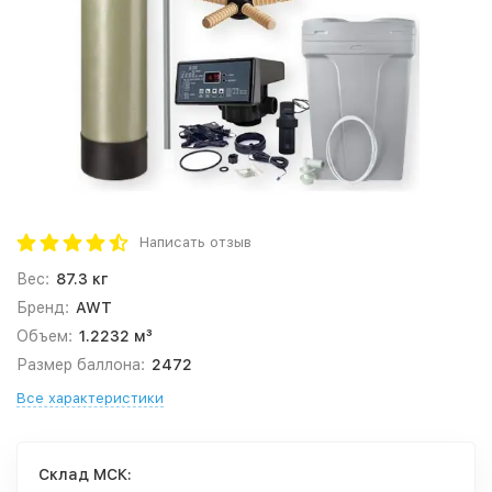
Написать отзыв
Вес:
87.3 кг
Бренд:
AWT
Объем:
1.2232 м³
Размер баллона:
2472
Все характеристики
Cклад МСК: