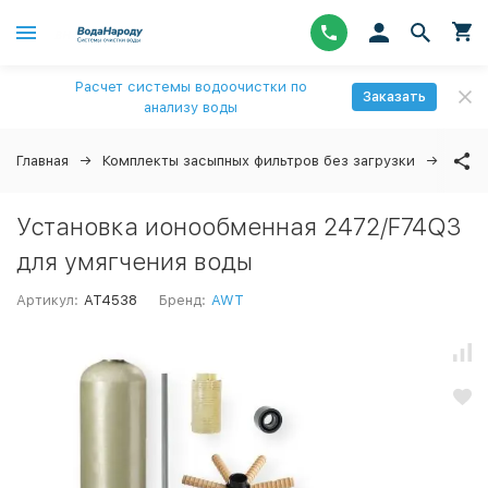
Расчет системы водоочистки по
Заказать
анализу воды
Главная
Комплекты засыпных фильтров без загрузки
Уста
Установка ионообменная 2472/F74Q3
для умягчения воды
Артикул:
AT4538
Бренд:
AWT