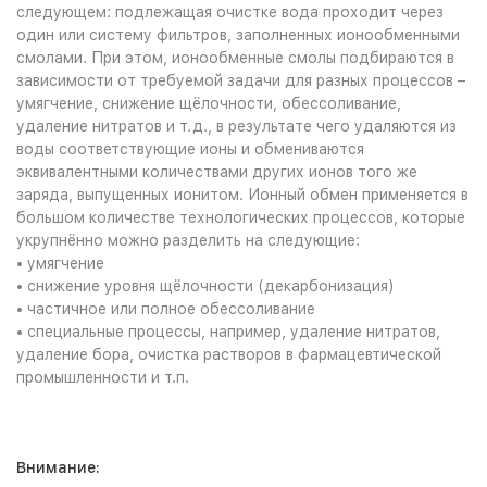
следующем: подлежащая очистке вода проходит через
один или систему фильтров, заполненных ионообменными
смолами. При этом, ионообменные смолы подбираются в
зависимости от требуемой задачи для разных процессов –
умягчение, снижение щёлочности, обессоливание,
удаление нитратов и т.д., в результате чего удаляются из
воды соответствующие ионы и обмениваются
эквивалентными количествами других ионов того же
заряда, выпущенных ионитом. Ионный обмен применяется в
большом количестве технологических процессов, которые
укрупнённо можно разделить на следующие:
• умягчение
• снижение уровня щёлочности (декарбонизация)
• частичное или полное обессоливание
• специальные процессы, например, удаление нитратов,
удаление бора, очистка растворов в фармацевтической
промышленности и т.п.
Внимание: