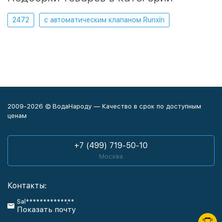
2472
с автоматическим клапаном Runxin
2009-2026 © ВодаНароду — Качество в срок по доступным
ценам
+7 (499) 719-50-10
Москва
Контакты:
Sal************.**
Показать почту