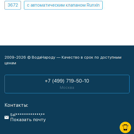
3672
с автоматическим клапаном Runxin
2009-2026 © ВодаНароду — Качество в срок по доступным
ценам
+7 (499) 719-50-10
Москва
Контакты:
Sal************.**
Показать почту