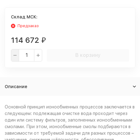
Cклад МСК:
Предзаказ
114 672
₽
В корзину
Описание
Основной принцип ионообменных процессов заключается в
следующем: подлежащая очистке вода проходит через
один или систему фильтров, заполненных ионообменными
смолами. При этом, ионообменные смолы подбираются в
зависимости от требуемой задачи для разных процессов –
умягчение, снижение щёлочности, обессоливание,