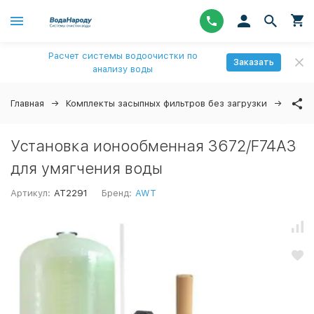
Расчет системы водоочистки по
Заказать
анализу воды
Главная
Комплекты засыпных фильтров без загрузки
Уста
Установка ионообменная 3672/F74А3
для умягчения воды
Артикул:
AT2291
Бренд:
AWT