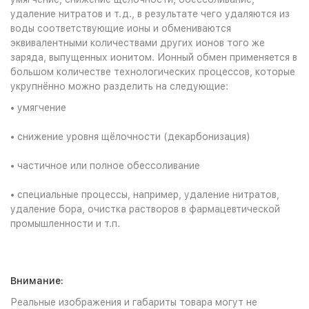
удаление нитратов и т.д., в результате чего удаляются из
воды соответствующие ионы и обмениваются
эквивалентными количествами других ионов того же
заряда, выпущенных ионитом. Ионный обмен применяется в
большом количестве технологических процессов, которые
укрупнённо можно разделить на следующие:
• умягчение
• снижение уровня щёлочности (декарбонизация)
• частичное или полное обессоливание
• специальные процессы, например, удаление нитратов,
удаление бора, очистка растворов в фармацевтической
промышленности и т.п.
Внимание:
Реальные изображения и габариты товара могут не