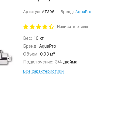
Артикул:
AT306
Бренд:
AquaPro
Написать отзыв
Вес:
10 кг
Бренд:
AquaPro
Объем:
0.03 м³
Подключение:
3/4 дюйма
Все характеристики