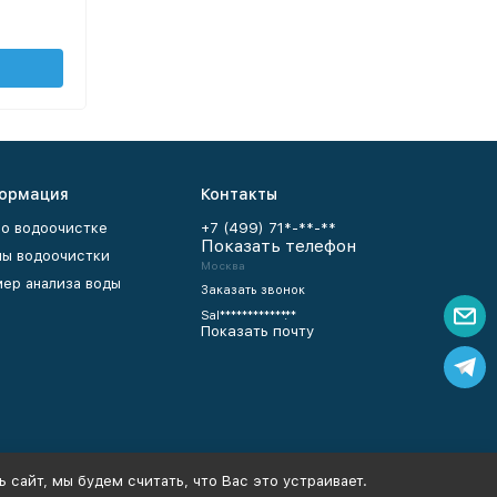
ормация
Контакты
 о водоочистке
+7 (499) 71*-**-**
Показать телефон
ы водоочистки
Москва
ер анализа воды
Заказать звонок
Sal************.**
Показать почту
 сайт, мы будем считать, что Вас это устраивает.