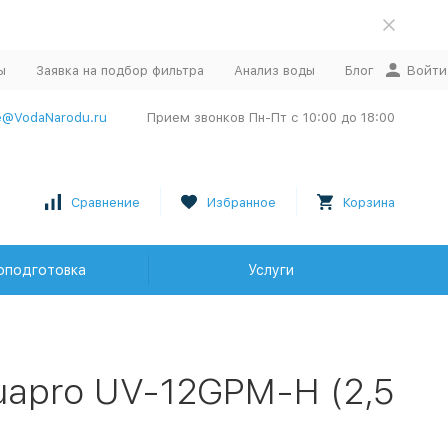
ы
Заявка на подбор фильтра
Анализ воды
Блог
Войти
e@VodaNarodu.ru
Прием звонков Пн-Пт с 10:00 до 18:00
Сравнение
Избранное
Корзина
оподготовка
Услуги
uapro UV-12GPM-H (2,5