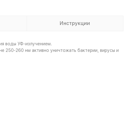
Инструкции
ия воды УФ-излучением.
е 250-260 нм активно уничтожать бактерии, вирусы и