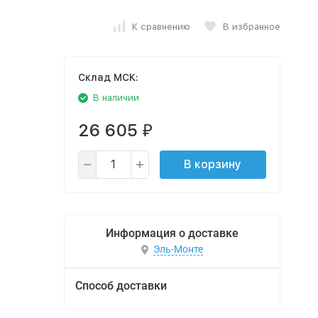
К сравнению
В избранное
Cклад МСК:
В наличии
26 605
₽
В корзину
Информация о доставке
Эль-Монте
Способ доставки