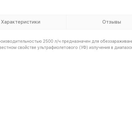
Характеристики
Отзывы
изводительностью 2500 л/ч предназначен для обеззараживан
естном свойстве ультрафиолетового (УФ) излучения в диапазон