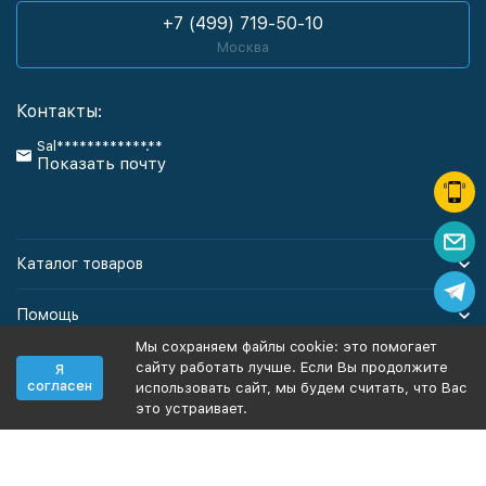
+7 (499) 719-50-10
Москва
Контакты:
Sal************.**
Показать почту
Каталог товаров
Помощь
Мы сохраняем файлы cookie: это помогает
Информация
сайту работать лучше. Если Вы продолжите
Я
согласен
использовать сайт, мы будем считать, что Вас
это устраивает.
Политика персональных данных
Карта сайта