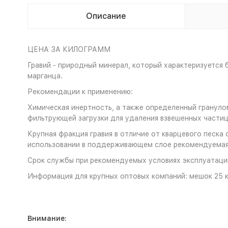
Описание
ЦЕНА ЗА КИЛОГРАММ
Гравий - природный минерал, который характеризуется
марганца.
Рекомендации к применению:
Химическая инертность, а также определенный грануло
фильтрующей загрузки для удаления взвешенных части
Крупная фракция гравия в отличие от кварцевого песк
использовании в поддерживающем слое рекомендуемая в
Срок службы при рекомендуемых условиях эксплуатации
Информация для крупных оптовых компаний: мешок 25 кг.
Внимание: