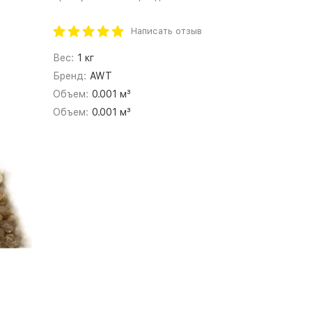
Написать отзыв
Вес:
1 кг
Бренд:
AWT
Объем:
0.001 м³
Объем:
0.001 м³