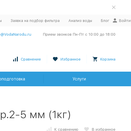
ы
Заявка на подбор фильтра
Анализ воды
Блог
Войти
e@VodaNarodu.ru
Прием звонков Пн-Пт с 10:00 до 18:00
Сравнение
Избранное
Корзина
оподготовка
Услуги
р.2-5 мм (1кг)
К сравнению
В избранное