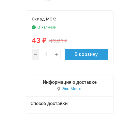
Cклад МСК:
В наличии
43
43,61
₽
₽
В корзину
Информация о доставке
Эль-Монте
Способ доставки