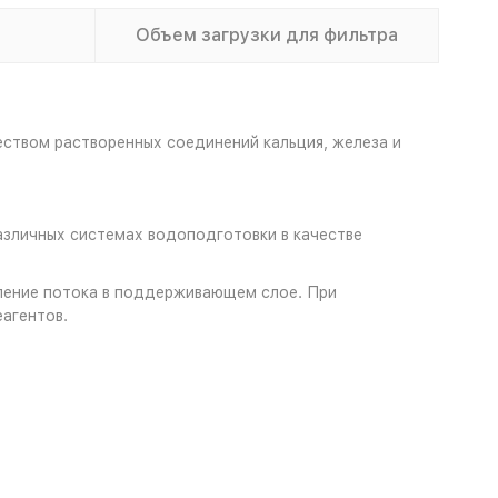
Объем загрузки для фильтра
еством растворенных соединений кальция, железа и
азличных системах водоподготовки в качестве
еление потока в поддерживающем слое. При
агентов.