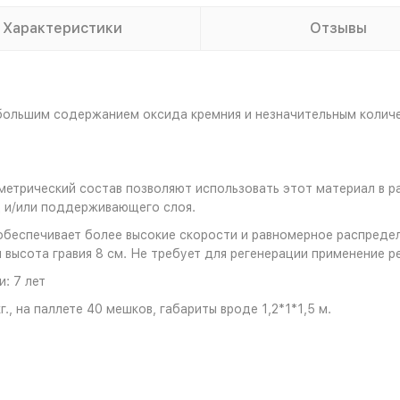
Характеристики
Отзывы
 большим содержанием оксида кремния и незначительным колич
метрический состав позволяют использовать этот материал в р
ц и/или поддерживающего слоя.
а обеспечивает более высокие скорости и равномерное распред
ысота гравия 8 см. Не требует для регенерации применение ре
: 7 лет
, на паллете 40 мешков, габариты вроде 1,2*1*1,5 м.