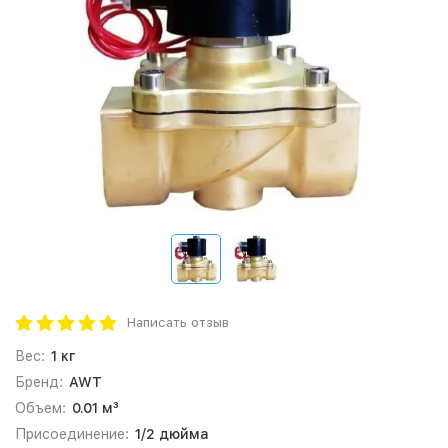
Написать отзыв
Вес:
1 кг
Бренд:
AWT
Объем:
0.01 м³
Присоединение:
1/2 дюйма