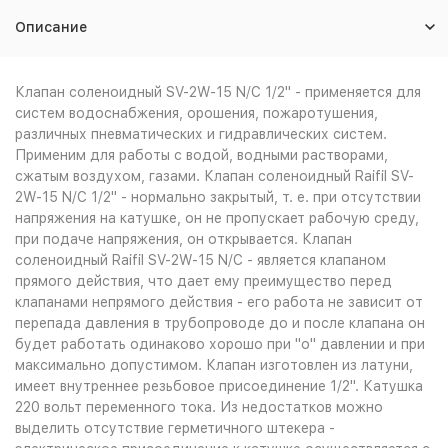
Описание
Клапан соленоидный SV-2W-15 N/C 1/2" - применяется для
систем водоснабжения, орошения, пожаротушения,
различных пневматических и гидравлических систем.
Применим для работы с водой, водными растворами,
сжатым воздухом, газами. Клапан соленоидный Raifil SV-
2W-15 N/C 1/2" - нормально закрытый, т. е. при отсутствии
напряжения на катушке, он не пропускает рабочую среду,
при подаче напряжения, он открывается. Клапан
соленоидный Raifil SV-2W-15 N/C - является клапаном
прямого действия, что дает ему преимущество перед
клапанами непрямого действия - его работа не зависит от
перепада давления в трубопроводе до и после клапана он
будет работать одинаково хорошо при "о" давлении и при
максимально допустимом. Клапан изготовлен из латуни,
имеет внутреннее резьбовое присоединение 1/2". Катушка
220 вольт переменного тока. Из недостатков можно
выделить отсутствие герметичного штекера -