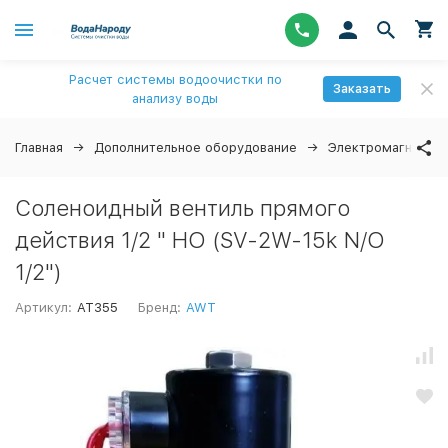
Расчет системы водоочистки по
Заказать
анализу воды
Главная
Дополнительное оборудование
Электромагнитные
Соленоидный вентиль прямого
действия 1/2 " НО (SV-2W-15k N/О
1/2")
Артикул:
AT355
Бренд:
AWT