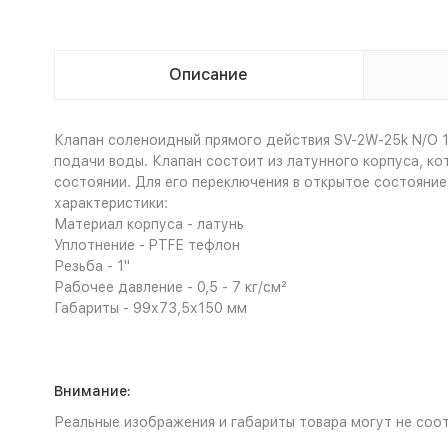
Описание
Клапан соленоидный прямого действия SV-2W-25k N/O 1
подачи воды. Клапан состоит из латунного корпуса, ко
состоянии. Для его переключения в открытое состояние
характеристики:
Материал корпуса - латунь
Уплотнение - PTFE тефлон
Резьба - 1"
Рабочее давление - 0,5 - 7 кг/см²
Габариты - 99х73,5х150 мм
Внимание:
Реальные изображения и габариты товара могут не соот