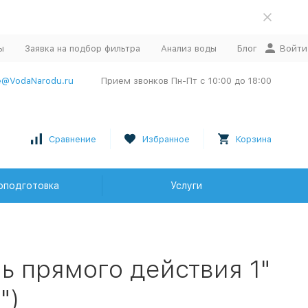
ы
Заявка на подбор фильтра
Анализ воды
Блог
Войти
e@VodaNarodu.ru
Прием звонков Пн-Пт с 10:00 до 18:00
Сравнение
Избранное
Корзина
оподготовка
Услуги
ь прямого действия 1"
")