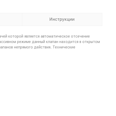
Инструкции
ачей которой является автоматическое отсечение
 пассивном режиме данный клапан находится в открытом
лапанов непрямого действия. Технические