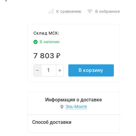
К сравнению
В избранное
Cклад МСК:
В наличии
7 803
₽
В корзину
Информация о доставке
Эль-Монте
Способ доставки