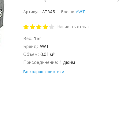
Артикул:
AT345
Бренд:
AWT
Написать отзыв
Вес:
1 кг
Бренд:
AWT
Объем:
0.01 м³
Присоединение:
1 дюйм
Все характеристики