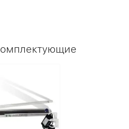
 комплектующие