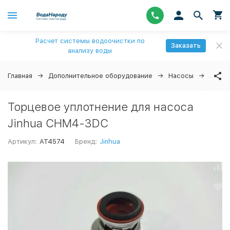
Расчет системы водоочистки по
Заказать
анализу воды
Главная
Дополнительное оборудование
Насосы
Jinhua
Торцевое уплотнение для насоса
Jinhua СНМ4-3DC
Артикул:
AT4574
Бренд:
Jinhua