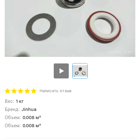
Написать отзыв
Вес:
1 кг
Бренд:
Jinhua
Объем:
0.008 м³
Объем:
0.008 м³