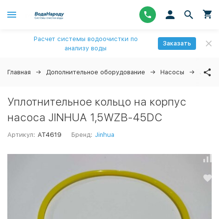
Расчет системы водоочистки по
Заказать
анализу воды
Главная
Дополнительное оборудование
Насосы
Jinhua
Уплотнительное кольцо на корпус
насоса JINHUA 1,5WZB-45DC
Артикул:
AT4619
Бренд:
Jinhua