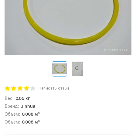
Написать отзыв
Вес:
0.05 кг
Бренд:
Jinhua
Объем:
0.008 м³
Объем:
0.008 м³