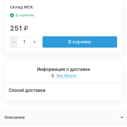
Cклад МСК:
В наличии
251
₽
В корзину
Информация о доставке
Эль-Монте
Способ доставки
Описание