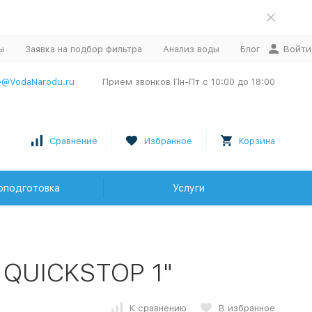
ы
Заявка на подбор фильтра
Анализ воды
Блог
Войти
e@VodaNarodu.ru
Прием звонков Пн-Пт с 10:00 до 18:00
Сравнение
Избранное
Корзина
оподготовка
Услуги
 QUICKSTOP 1"
К сравнению
В избранное