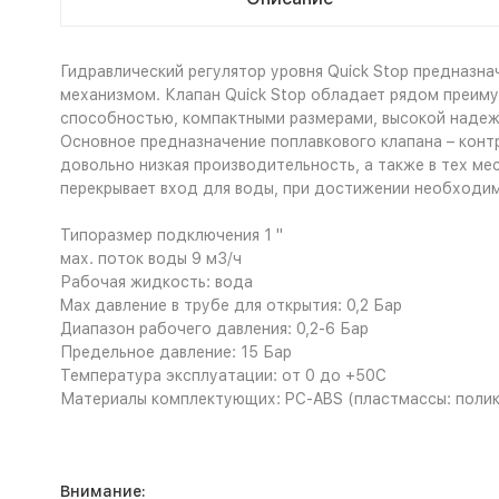
Гидравлический регулятор уровня Quick Stop предназна
механизмом. Клапан Quick Stop обладает рядом преим
способностью, компактными размерами, высокой надеж
Основное предназначение поплавкового клапана – конт
довольно низкая производительность, а также в тех ме
перекрывает вход для воды, при достижении необходим
Типоразмер подключения 1 "
мах. поток воды 9 м3/ч
Рабочая жидкость: вода
Max давление в трубе для открытия: 0,2 Бар
Диапазон рабочего давления: 0,2-6 Бар
Предельное давление: 15 Бар
Температура эксплуатации: от 0 до +50С
Материалы комплектующих: PC-ABS (пластмассы: полик
Внимание: