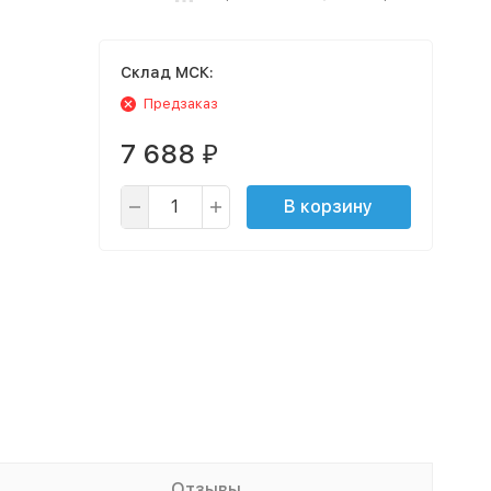
Cклад МСК:
Предзаказ
7 688
₽
В корзину
Отзывы