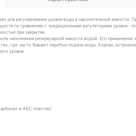
чен для регулирования уровня воды в накопительной емкости. 
уществ по сравнению с традиционными регуляторами уровня - 
ностью при закрытии.
роль наполнения резервуарной емкости водой. Его применение 
стах, где часто бывают перебои подачи воды. Клапан, встроенн
ого уровня.
арбонат и АБС пластик)