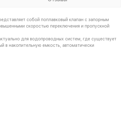
Представляет собой поплавковый клапан с запорным
повышенными скоростью переключения и пропускной
актуально для водопроводных систем, где существует
ый в накопительную емкость, автоматически