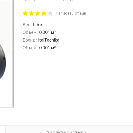
Написать отзыв
Вес:
0.5 кг
Объем:
0.001 м³
Бренд:
ItalTecnika
Объем:
0.001 м³
Характеристики