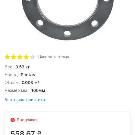
Написать отзыв
Вес:
0.53 кг
Бренд:
Pimtas
Объем:
0.003 м³
Размер мм :
160мм
Все характеристики
Предзаказ
558,67
₽