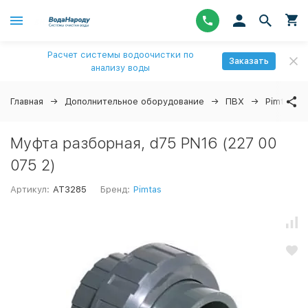
Расчет системы водоочистки по
Заказать
анализу воды
Главная
Дополнительное оборудование
ПВХ
Pimtas
Муфта разборная, d75 PN16 (227 00
075 2)
Артикул:
AT3285
Бренд:
Pimtas