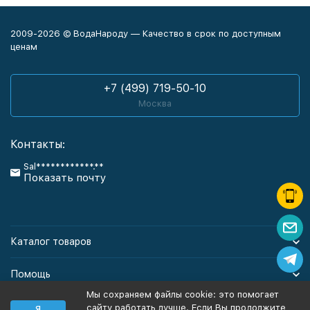
2009-2026 © ВодаНароду — Качество в срок по доступным
ценам
+7 (499) 719-50-10
Москва
Контакты:
Sal************.**
Показать почту
Каталог товаров
Помощь
Мы сохраняем файлы cookie: это помогает
Информация
сайту работать лучше. Если Вы продолжите
Я