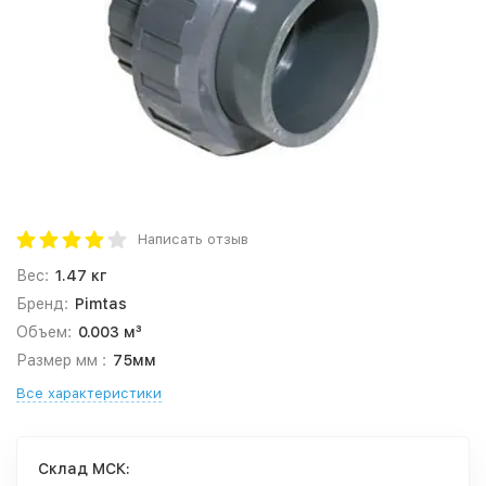
Написать отзыв
Вес:
1.47 кг
Бренд:
Pimtas
Объем:
0.003 м³
Размер мм :
75мм
Все характеристики
Cклад МСК: