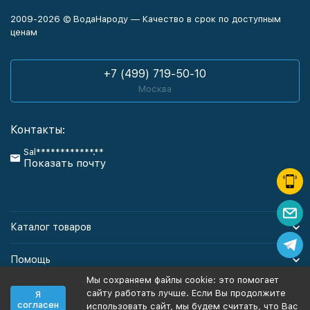
2009-2026 © ВодаНароду — Качество в срок по доступным
ценам
+7 (499) 719-50-10
Москва
Контакты:
Sal************.**
Показать почту
Каталог товаров
Помощь
Мы сохраняем файлы cookie: это помогает
Информация
сайту работать лучше. Если Вы продолжите
Я
согласен
использовать сайт, мы будем считать, что Вас