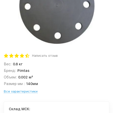
Написать отзыв
Вес:
0.8 кг
Бренд:
Pimtas
Объем:
0.002 м³
Размер мм :
140мм
Все характеристики
Cклад МСК: