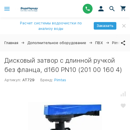
Расчет системы водоочистки по
Заказать
анализу воды
Главная
Дополнительное оборудование
ПВХ
Pimtas
Дисковый затвор с длинной ручкой
без фланца, d160 PN10 (201 00 160 4)
Артикул:
AT729
Бренд:
Pimtas