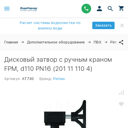
Расчет системы водоочистки по
Заказать
анализу воды
Главная
Дополнительное оборудование
ПВХ
Pimtas
Дисковый затвор с ручным краном
FPM, d110 PN16 (201 11 110 4)
Артикул:
AT730
Бренд:
Pimtas