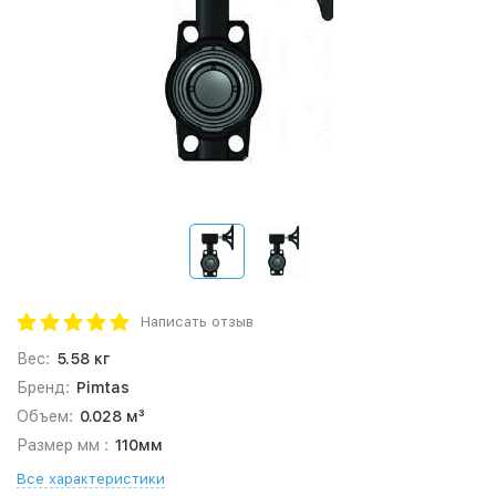
Написать отзыв
Вес:
5.58 кг
Бренд:
Pimtas
Объем:
0.028 м³
Размер мм :
110мм
Все характеристики