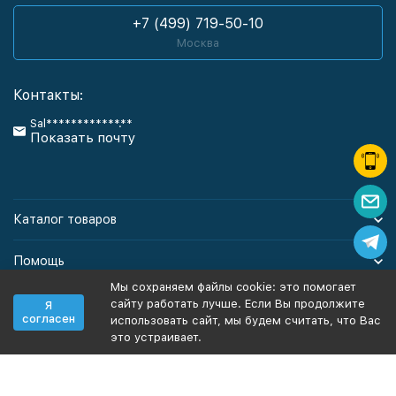
+7 (499) 719-50-10
Москва
Контакты:
Sal************.**
Показать почту
Каталог товаров
Помощь
Мы сохраняем файлы cookie: это помогает
Информация
сайту работать лучше. Если Вы продолжите
Я
согласен
использовать сайт, мы будем считать, что Вас
это устраивает.
Политика персональных данных
Карта сайта