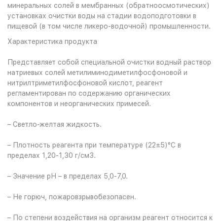
минеральных солей в мембранных (обратноосмотических)
установках очистки воды на стадии водоподготовки в
пищевой (в том числе ликеро-водочной) промышленности.
Характеристика продукта
Представляет собой специальной очистки водный раствор
натриевых солей метилиминодиметилфосфоновой и
нитрилтриметилфосфоновой кислот, реагент
регламентирован по содержанию органических
компонентов и неорганических примесей.
– Светло-желтая жидкость.
– Плотность реагента при температуре (22±5)°С в
пределах 1,20-1,30 г/см3.
– Значение рН – в пределах 5,0-7,0.
– Не горюч, пожаровзрывобезопасен.
– По степени воздействия на организм реагент относится к