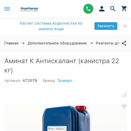
Расчет системы водоочистки по
Заказать
анализу воды
Главная
Дополнительное оборудование
Реагенты для вод
Аминат К Антискалант (канистра 22
кг)
Артикул:
AT2079
Бренд:
Траверс