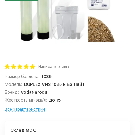
Написать отзыв
Размер баллона:
1035
Модель:
DUPLEX VNS 1035 R BS Лайт
Бренд:
VodaNarodu
Жесткость мг-экв/л:
до 15
Все характеристики
Cклад МСК: