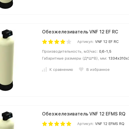
Обезжелезиватель VNF 12 EF RС
Артикул:
VNF 12 EF RС
Производительность, м3/час:
0,6-1,5
Габаритные размеры (Д*Ш*В), мм:
1334х310х
К сравнению
В избранное
Обезжелезиватель VNF 12 EFMS RQ
Артикул:
VNF 12 EFMS RQ