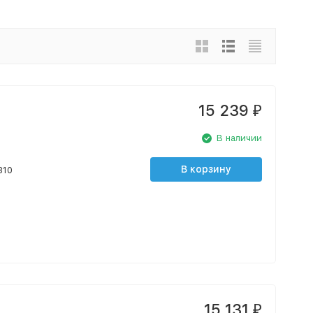
15 239
₽
В наличии
В корзину
310
15 131
₽