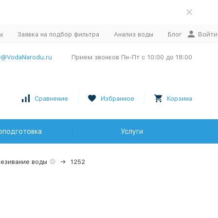
ы
Заявка на подбор фильтра
Анализ воды
Блог
Войти
e@VodaNarodu.ru
Прием звонков Пн-Пт с 10:00 до 18:00
Сравнение
Избранное
Корзина
оподготовка
Услуги
езивание воды
1252