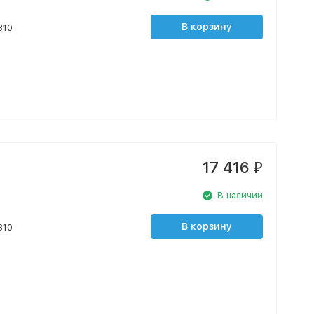
В корзину
310
17 416
₽
В наличии
В корзину
310