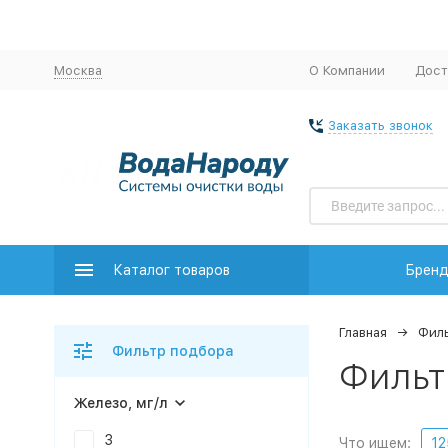
Москва
О Компании
Дост
Заказать звонок
Каталог товаров
Брен
Главная
Филь
Фильтр подбора
Фильт
Железо, мг/л
3
Что ищем:
12