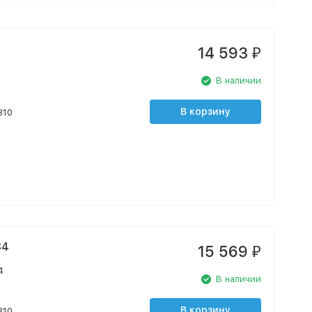
14 593
₽
В наличии
В корзину
310
34
15 569
₽
4
В наличии
В корзину
310