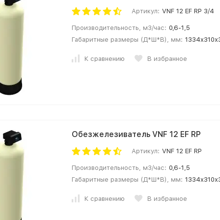
Артикул:
VNF 12 EF RP 3/4
Производительность, м3/час:
0,6-1,5
Габаритные размеры (Д*Ш*В), мм:
1334х310х
К сравнению
В избранное
Обезжелезиватель VNF 12 EF RP
Артикул:
VNF 12 EF RP
Производительность, м3/час:
0,6-1,5
Габаритные размеры (Д*Ш*В), мм:
1334х310х
К сравнению
В избранное