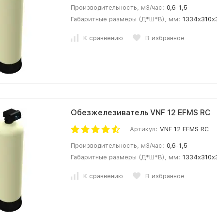
Производительность, м3/час:
0,6-1,5
Габаритные размеры (Д*Ш*В), мм:
1334х310х
К сравнению
В избранное
Обезжелезиватель VNF 12 EFMS RС
Артикул:
VNF 12 EFMS RС
Производительность, м3/час:
0,6-1,5
Габаритные размеры (Д*Ш*В), мм:
1334х310х
К сравнению
В избранное