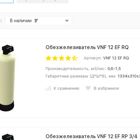
:
В наличии
Обезжелезиватель VNF 12 EF RQ
Артикул:
VNF 12 EF RQ
Производительность, м3/час:
0,6-1,5
Габаритные размеры (Д*Ш*В), мм:
1334х310х
К сравнению
В избранное
Обезжелезиватель VNF 12 EF RP 3/4