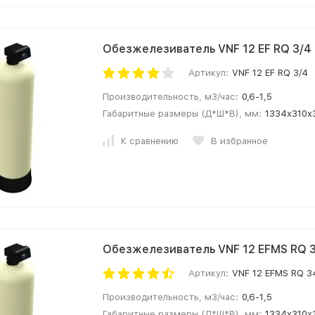
Обезжелезиватель VNF 12 EF RQ 3/4
Артикул:
VNF 12 EF RQ 3/4
Производительность, м3/час:
0,6-1,5
Габаритные размеры (Д*Ш*В), мм:
1334х310х
К сравнению
В избранное
Обезжелезиватель VNF 12 EFMS RQ 
Артикул:
VNF 12 EFMS RQ 3
Производительность, м3/час:
0,6-1,5
Габаритные размеры (Д*Ш*В), мм:
1334х310х