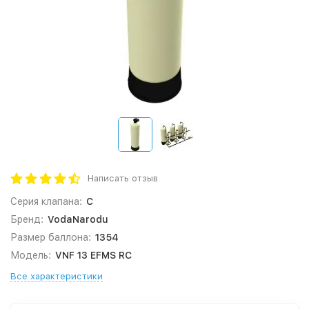
Написать отзыв
Серия клапана:
C
Бренд:
VodaNarodu
Размер баллона:
1354
Модель:
VNF 13 EFMS RС
Все характеристики