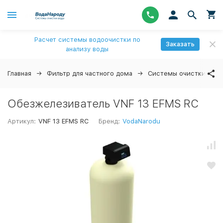
Расчет системы водоочистки по
Заказать
анализу воды
Главная
Фильтр для частного дома
Системы очистки вод
Обезжелезиватель VNF 13 EFMS RС
Артикул:
VNF 13 EFMS RС
Бренд:
VodaNarodu