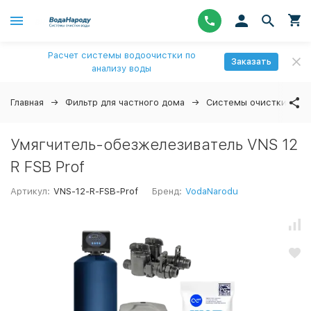
Расчет системы водоочистки по
Заказать
анализу воды
Главная
Фильтр для частного дома
Системы очистки вод
Умягчитель-обезжелезиватель VNS 12
R FSB Prof
Артикул:
VNS-12-R-FSB-Prof
Бренд:
VodaNarodu