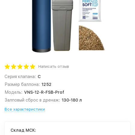
Написать отзыв
Серия клапана:
C
Размер баллона:
1252
Модель:
VNS-12-R-FSB-Prof
Залповый сброс в дренаж:
130-180 л
Все характеристики
Cклад МСК: