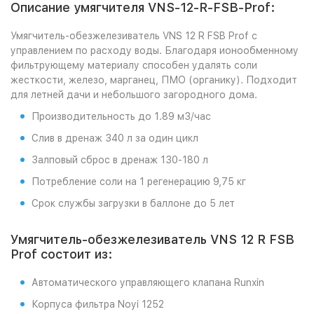
Описание умягчителя VNS-12-R-FSB-Prof:
Умягчитель-обезжелезиватель VNS 12 R FSB Prof с
управлением по расходу воды. Благодаря ионообменному
фильтрующему материалу способен удалять соли
жесткости, железо, марганец, ПМО (органику). Подходит
для летней дачи и небольшого загородного дома.
Производительность до 1.89 м3/час
Слив в дренаж 340 л за один цикл
Залповый сброс в дренаж 130-180 л
Потребление соли на 1 регенерацию 9,75 кг
Срок службы загрузки в баллоне до 5 лет
Умягчитель-обезжелезиватель VNS 12 R FSB
Prof состоит из:
Автоматического управляющего клапана Runxin
Корпуса фильтра Noyi 1252