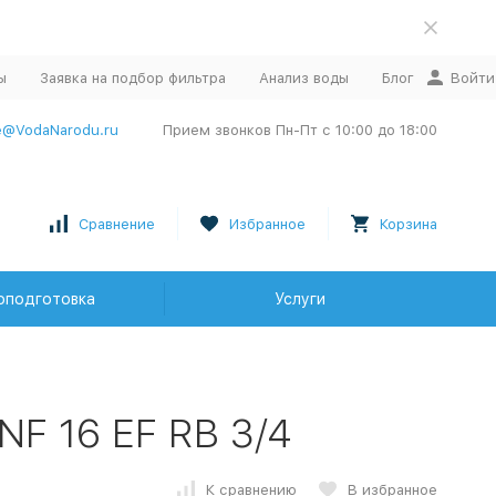
ы
Заявка на подбор фильтра
Анализ воды
Блог
Войти
e@VodaNarodu.ru
Прием звонков Пн-Пт с 10:00 до 18:00
Сравнение
Избранное
Корзина
оподготовка
Услуги
F 16 EF RB 3/4
К сравнению
В избранное