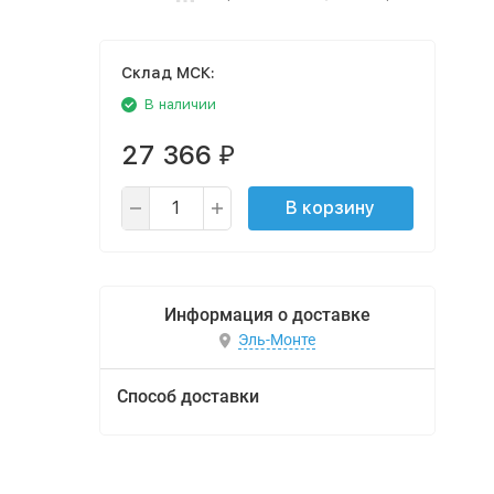
Cклад МСК:
В наличии
27 366
₽
В корзину
Информация о доставке
Эль-Монте
Способ доставки